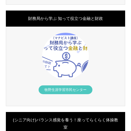
財務局から学ぶ 知って役立つ金融と財政
牧野生涯学習市民センター
(シニア向け)バランス感覚を養う！座ってらくらく体操教
室