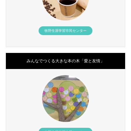
牧野生涯学習市民センター
みんなでつくる大きな本の木「愛と友情」