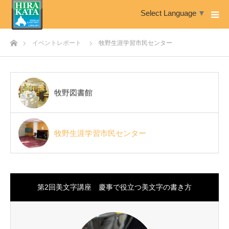
Select Language
▼
ホーム
イベントレポート
牧野生涯学習市民センター
牧野図書館
牧野生涯学習市民センター
第2回美文字講座 慶事で役立つ美文字の書き方