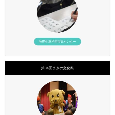
牧野生涯学習市民センター
第34回まきの文化祭