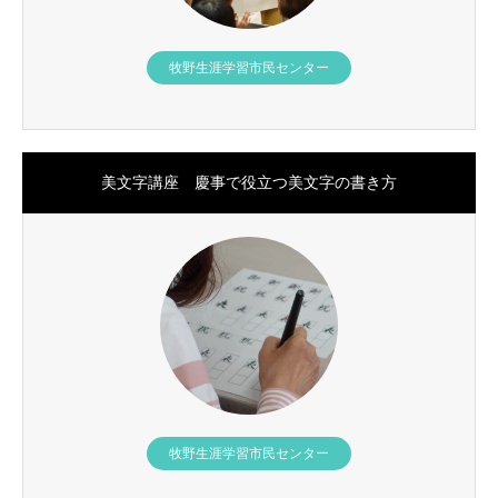
牧野生涯学習市民センター
美文字講座 慶事で役立つ美文字の書き方
牧野生涯学習市民センター