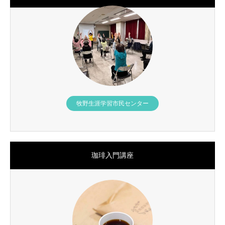
牧野生涯学習市民センター
珈琲入門講座