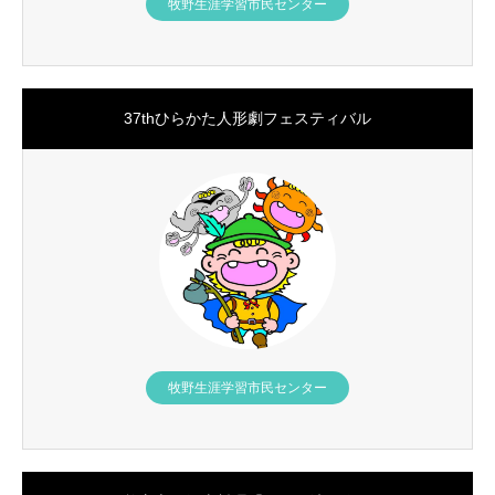
牧野生涯学習市民センター
37thひらかた人形劇フェスティバル
牧野生涯学習市民センター