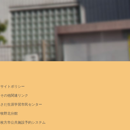
サイトポリシー
その他関連リンク
さだ生涯学習市民センター
牧野北分館
枚方市公共施設予約システム