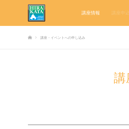
講座情報
講座申
ホーム
講座・イベントへの申し込み
講