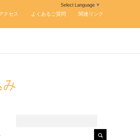
Select Language
▼
アクセス
よくあるご質問
関連リンク
込み