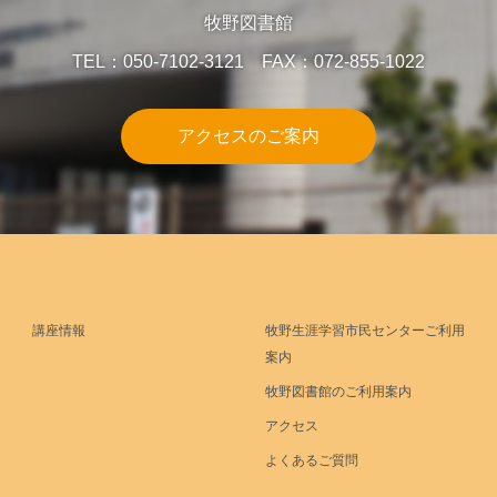
牧野図書館
TEL：050-7102-3121 FAX：072-855-1022
アクセスのご案内
講座情報
牧野生涯学習市民センターご利用
案内
牧野図書館のご利用案内
アクセス
よくあるご質問