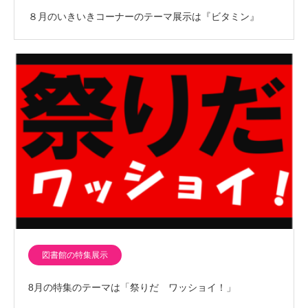
８月のいきいきコーナーのテーマ展示は『ビタミン』
図書館の特集展示
8月の特集のテーマは「祭りだ ワッショイ！」