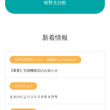
牧野北分館
新着情報
生涯学習市民センター・図書館からのお知らせ
【重要】空調機復旧のお知らせ
まきのだより
まきのだより２０２６年８月号