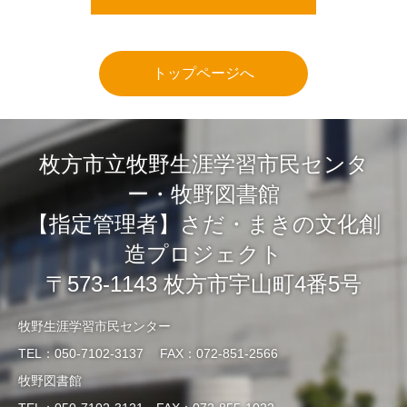
トップページへ
枚方市立牧野生涯学習市民センタ
ー・牧野図書館
【指定管理者】さだ・まきの文化創
造プロジェクト
〒573-1143 枚方市宇山町4番5号
牧野生涯学習市民センター
TEL：050-7102-3137 FAX：072-851-2566
牧野図書館