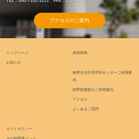
TEL：050-7102-3121 FAX：072-855-1022
アクセスのご案内
トップページ
講座情報
お知らせ
牧野生涯学習市民センターご利用案
内
牧野図書館のご利用案内
アクセス
よくあるご質問
サイトポリシー
その他関連リンク