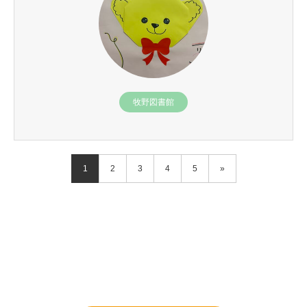
牧野図書館
1
2
3
4
5
»