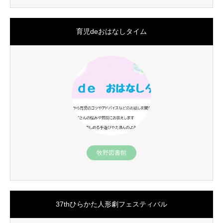
育児deおはなしタイム
牧野図書館
37thひらかた人形劇フェスティバル