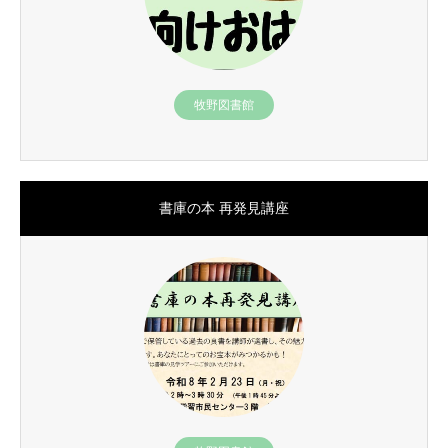
牧野図書館
書庫の本 再発見講座