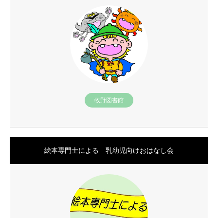
牧野図書館
絵本専門士による 乳幼児向けおはなし会