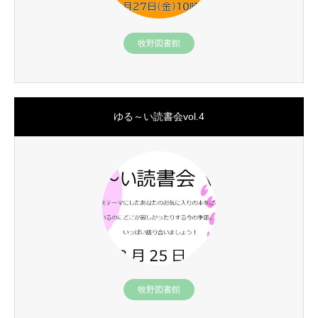
牧野図書館
ゆる～い読書会vol.4
牧野図書館