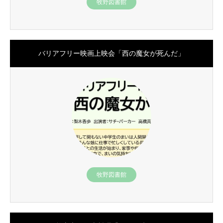
牧野図書館
バリアフリー映画上映会「西の魔女が死んだ」
牧野図書館