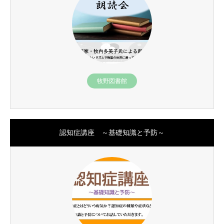
牧野図書館
認知症講座 ～基礎知識と予防～