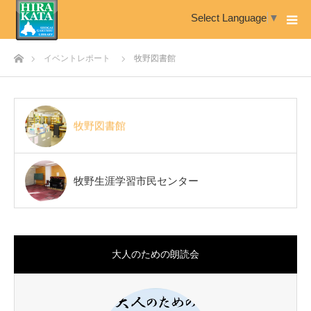
Select Language
▼
ホーム
イベントレポート
牧野図書館
牧野図書館
牧野生涯学習市民センター
大人のための朗読会