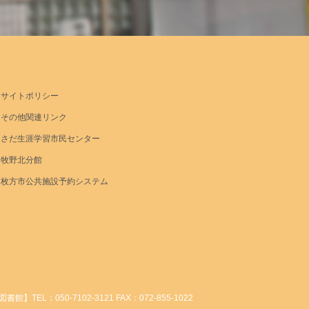
サイトポリシー
その他関連リンク
さだ生涯学習市民センター
牧野北分館
枚方市公共施設予約システム
】TEL：050-7102-3121 FAX：072-855-1022