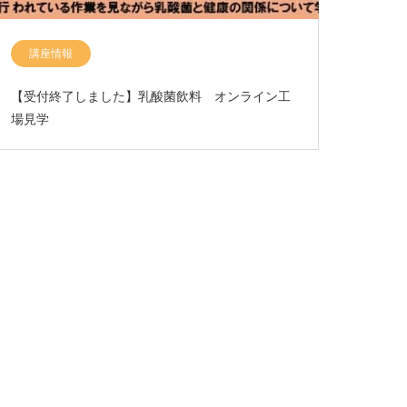
講座情報
【受付終了しました】乳酸菌飲料 オンライン工
場見学