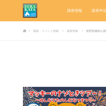
講座情報
講座申
ホーム
講座・イベント情報
講座情報
牧野図書館の講