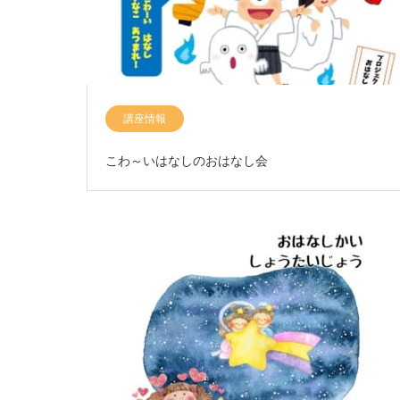
講座情報
こわ～いはなしのおはなし会