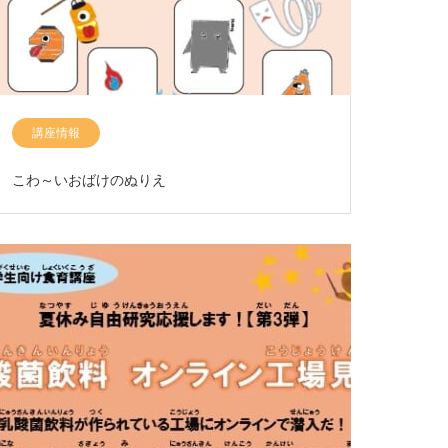
講座情報
こわ～いおばけのぬりえ