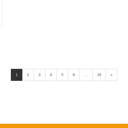
1
2
3
4
5
6
…
19
»