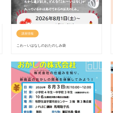
講座情報
こわ～いはなしのおたのしみ袋