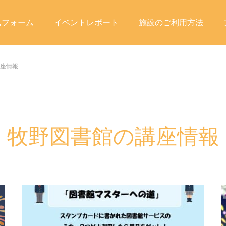
込フォーム
イベントレポート
施設のご利用方法
座情報
牧野図書館の講座情報