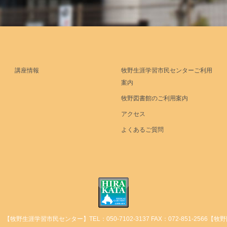
講座情報
牧野生涯学習市民センターご利用
案内
牧野図書館のご利用案内
アクセス
よくあるご質問
【牧野生涯学習市民センター】TEL：050-7102-3137 FAX：072-851-2566【牧野図書館