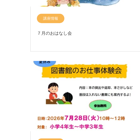
講座情報
７月のおはなし会