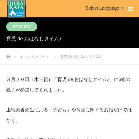
Select Language
▼
牧野図書館
育児 de おはなしタイム♪
ホーム
イベントレポート
育児 de おはなしタイム♪
３月２０日（木・祝）「育児 de おはなしタイム♪」に6組の
親子が参加してくれました。
上地美香先生による「子ども」や育児に関するお話だけでは
なく、