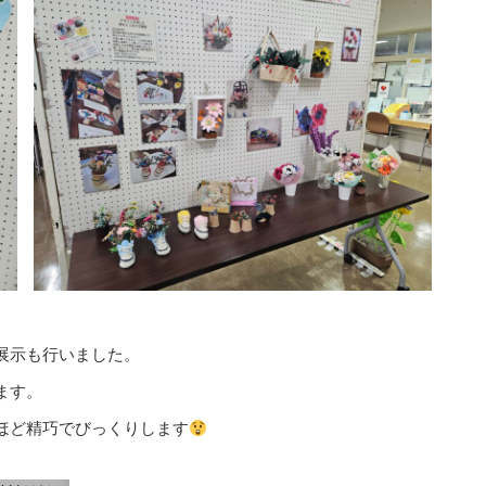
展示も行いました。
ます。
ほど精巧でびっくりします