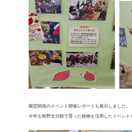
園芸関係のイベント開催レポートも展示しました。
今年も牧野北分館で育った植物を活用したイベント