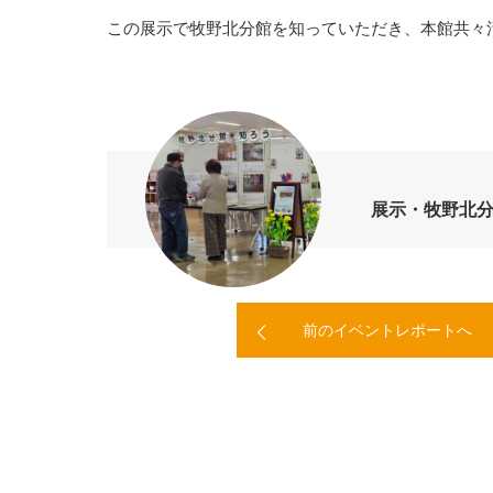
この展示で牧野北分館を知っていただき、本館共々活用
展示・牧野北
前のイベントレポートへ