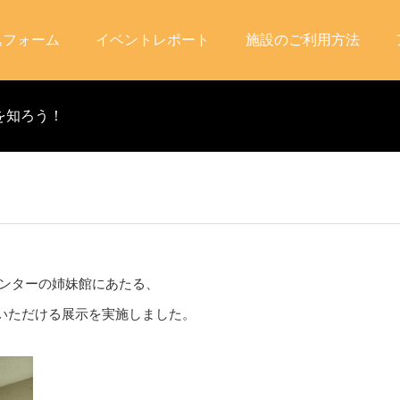
込フォーム
イベントレポート
施設のご利用方法
を知ろう！
民センターの姉妹館にあたる、
いただける展示を実施しました。