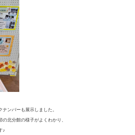
クナンバーも展示しました。
節の北分館の様子がよくわかり、
す♪