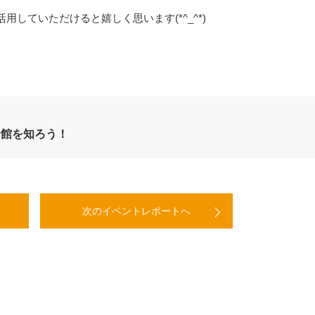
していただけると嬉しく思います(*^_^*)
分館を知ろう！
次のイベントレポートへ