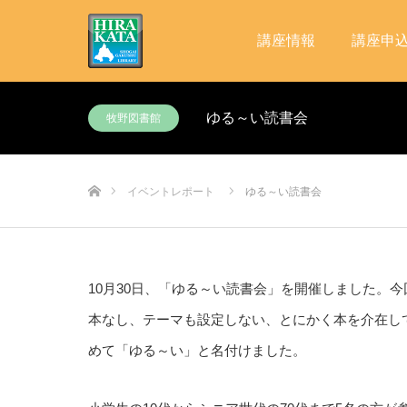
講座情報
講座申
ゆる～い読書会
牧野図書館
ホーム
イベントレポート
ゆる～い読書会
10月30日、「ゆる～い読書会」を開催しました。
本なし、テーマも設定しない、とにかく本を介在し
めて「ゆる～い」と名付けました。