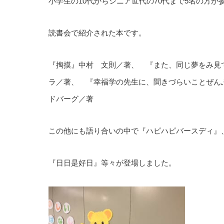
小学生の10代からシニア世代の70代まで5名の方が
読書会で紹介された本です。
『掏摸』中村 文則／著、 『また、同じ夢をみ見
ラ／著、 『幸福学の先生に、聞きづらいことぜん
ドバーグ／著
この他にも語り合いの中で『ハピハピバースディ』
『日日是好日』等々が登場しました。