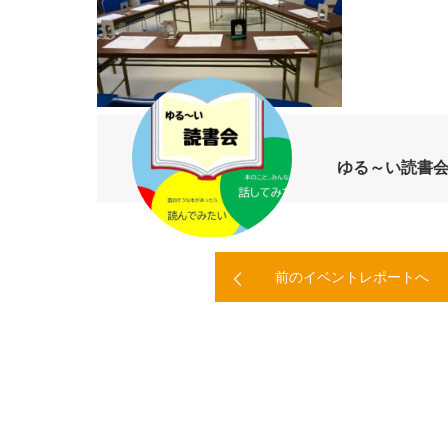
ゆる～い読書
前のイベントレポートへ