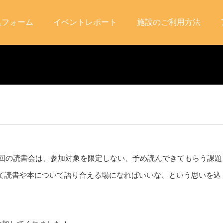
込フォーム
イベントレポート
施設のご利用方法
今回の読書会は、参加対象を限定しない、予め読んできてもらう課題
て読書や本について語り合える場になればいいな、という思いを込