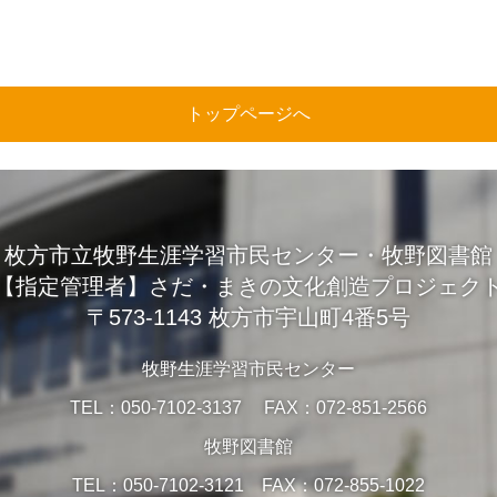
トップページへ
枚方市立牧野生涯学習市民センター・牧野図書館
【指定管理者】さだ・まきの文化創造プロジェク
〒573-1143 枚方市宇山町4番5号
牧野生涯学習市民センター
TEL：050-7102-3137 FAX：072-851-2566
牧野図書館
TEL：050-7102-3121 FAX：072-855-1022