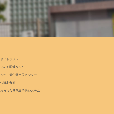
サイトポリシー
その他関連リンク
さだ生涯学習市民センター
牧野北分館
枚方市公共施設予約システム