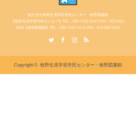
枚方市立牧野生涯学習市民センター・牧野図書館
【牧野生涯学習市民センター】TEL：050-7102-3137 FAX：072-851-
2566【牧野図書館】TEL：050-7102-3121 FAX：072-855-1022
Twitter
Facebook
Instagram
RSS
Copyright ©
牧野生涯学習市民センター・牧野図書館
講座・イベント情報
牧野生涯学習市民センターへ電
牧野図書館へ電話
話