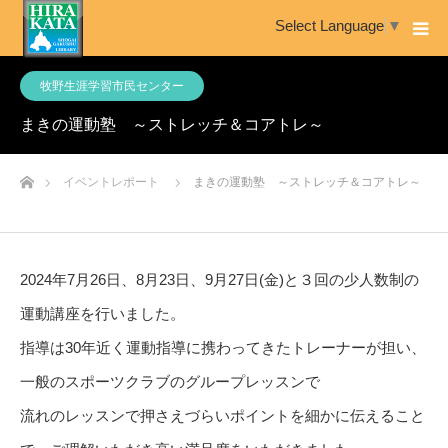
Select Language
▼
牧野生涯学習市民センター
まきの運動塾 ～ストレッチ＆コアトレ～
ホーム
イベントレポート
まきの運動塾 ～ストレッチ＆コアトレ～
2024年7月26日、8月23日、9月27日(金)と３回の少人数制の
運動講座を行いました。
指導は30年近く運動指導に携わってきたトレーナーが担い、
一般のスポーツクラブのグループレッスンで
流れのレッスンで押さえづらいポイントを細かに伝えること