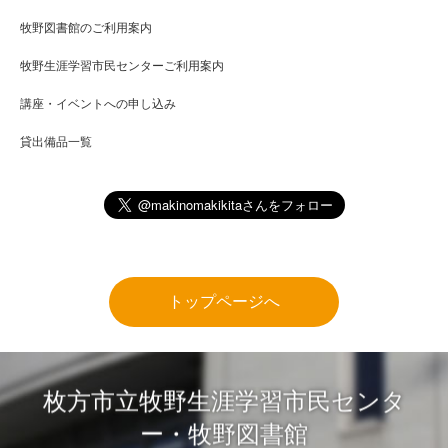
牧野図書館のご利用案内
牧野生涯学習市民センターご利用案内
講座・イベントへの申し込み
貸出備品一覧
トップページへ
枚方市立牧野生涯学習市民センタ
ー・牧野図書館