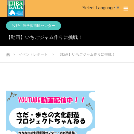
Select Language
▼
牧野生涯学習市民センター
【動画】いちごジャム作りに挑戦！
ホーム
イベントレポート
【動画】いちごジャム作りに挑戦！