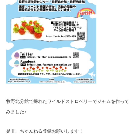
牧野北分館で採れたワイルドストロベリーでジャムを作って
みました♪
是非、ちゃんねる登録お願いします！