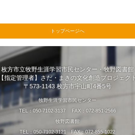
トップページへ
枚方市立牧野生涯学習市民センター・牧野図書館
【指定管理者】さだ・まきの文化創造プロジェク
〒573-1143 枚方市宇山町4番5号
牧野生涯学習市民センター
TEL：050-7102-3137 FAX：072-851-2566
牧野図書館
TEL：050-7102-3121 FAX：072-855-1022