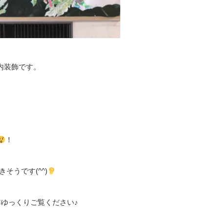
内装飾です。
！
そうです(^^)
ゆっくりご覧ください♪