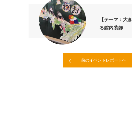
【テーマ：大き
る館内装飾
前のイベントレポートへ