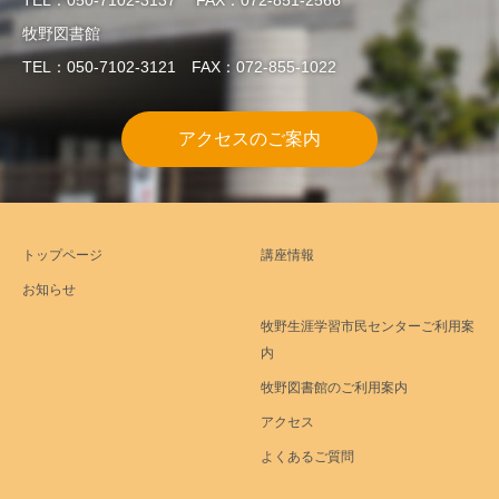
牧野図書館
TEL：050-7102-3121 FAX：072-855-1022
アクセスのご案内
トップページ
講座情報
お知らせ
牧野生涯学習市民センターご利用案
内
牧野図書館のご利用案内
アクセス
よくあるご質問