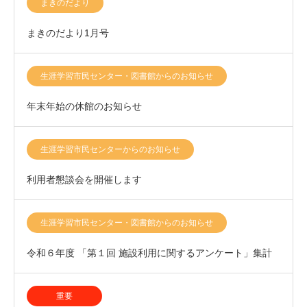
まきのだより
まきのだより1月号
生涯学習市民センター・図書館からのお知らせ
年末年始の休館のお知らせ
生涯学習市民センターからのお知らせ
利用者懇談会を開催します
生涯学習市民センター・図書館からのお知らせ
令和６年度 「第１回 施設利用に関するアンケート」集計
結果について
重要