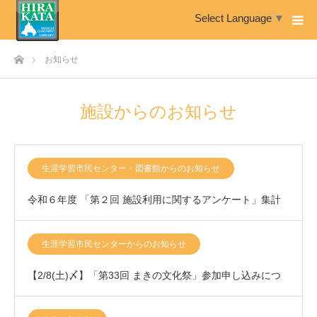
Select Language
▼
ホーム
お知らせ
施設からのお知らせ
生涯学習市民センター・図書館からのお知らせ
令和６年度 「第２回 施設利用に関するアンケート」集計
結果について
生涯学習市民センターからのお知らせ
【2/8(土)〆】「第33回 まきの文化祭」参加申し込みにつ
きまして