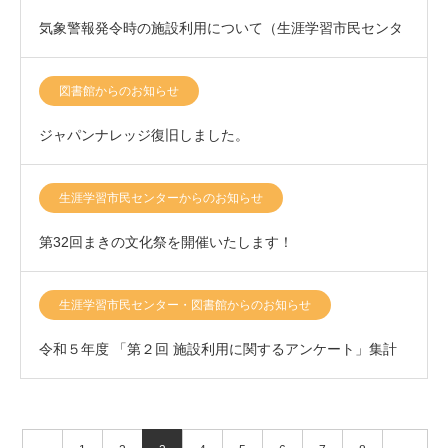
気象警報発令時の施設利用について（生涯学習市民センタ
ー）
図書館からのお知らせ
ジャパンナレッジ復旧しました。
生涯学習市民センターからのお知らせ
第32回まきの文化祭を開催いたします！
生涯学習市民センター・図書館からのお知らせ
令和５年度 「第２回 施設利用に関するアンケート」集計
結果について