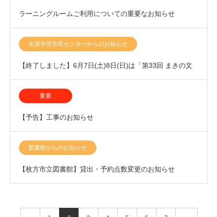
ラーニングルームご利用についての重要なお知らせ
生涯学習市民センターからのお知らせ
【終了しました】6月7日(土)8日(日)は「第33回 まきの文
化祭」開催いたします！
重要
【予告】工事のお知らせ
図書館からのお知らせ
【枚方市立図書館】貸出・予約点数変更のお知らせ