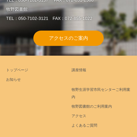
牧野図書館
TEL：050-7102-3121 FAX：072-855-1022
アクセスのご案内
トップページ
講座情報
お知らせ
牧野生涯学習市民センターご利用案
内
牧野図書館のご利用案内
アクセス
よくあるご質問