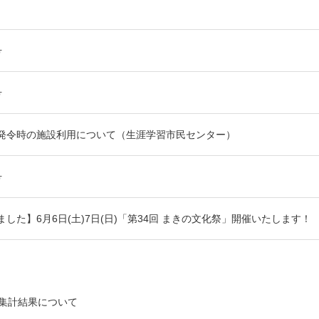
号
号
発令時の施設利用について（生涯学習市民センター）
号
した】6月6日(土)7日(日)「第34回 まきの文化祭」開催いたします！
集計結果について