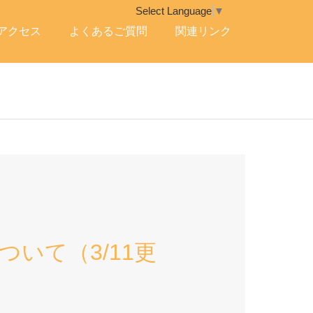
Select Language
▼
アクセス
よくあるご質問
関連リンク
いて（3/11更