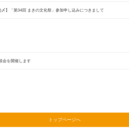
(木)〆】「第34回 まきの文化祭」参加申し込みにつきまして
談会を開催します
トップページへ