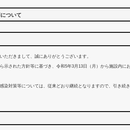
用について
いただきまして、誠にありがとうございます。
ら示された方針等に基づき、令和5年3月13日（月）から施設内に
感染対策等については、従来どおり継続となりますので、引き続