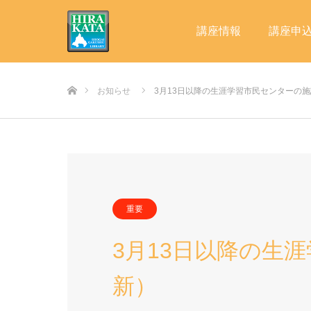
講座情報
講座申
ホーム
お知らせ
3月13日以降の生涯学習市民センターの
重要
3月13日以降の生
新）