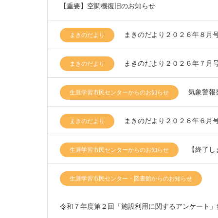
【重要】空調機復旧のお知らせ
まきのだより２０２６年８月
まきのだより
まきのだより２０２６年７月
まきのだより
気象警報
生涯学習市民センターからのお知らせ
まきのだより２０２６年６月
まきのだより
【終了しま
生涯学習市民センターからのお知らせ
生涯学習市民センター・図書館からのお知らせ
令和７年度第２回「施設利用に関するアンケート」