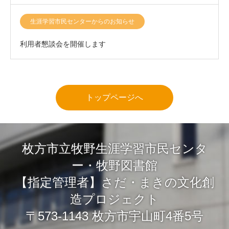
生涯学習市民センターからのお知らせ
利用者懇談会を開催します
トップページへ
枚方市立牧野生涯学習市民センタ
ー・牧野図書館
【指定管理者】さだ・まきの文化創
造プロジェクト
〒573-1143 枚方市宇山町4番5号