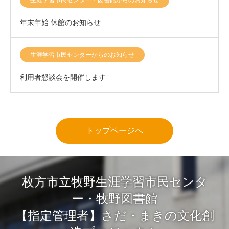
生涯学習市民センター・図書館からのお知らせ
年末年始 休館のお知らせ
生涯学習市民センターからのお知らせ
利用者懇談会を開催します
トップページへ
枚方市立牧野生涯学習市民センタ
ー・牧野図書館
【指定管理者】さだ・まきの文化創