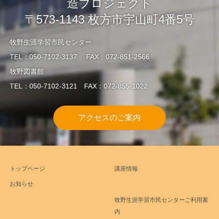
造プロジェクト
〒573-1143 枚方市宇山町4番5号
牧野生涯学習市民センター
TEL：050-7102-3137 FAX：072-851-2566
牧野図書館
TEL：050-7102-3121 FAX：072-855-1022
アクセスのご案内
トップページ
講座情報
お知らせ
牧野生涯学習市民センターご利用案
内