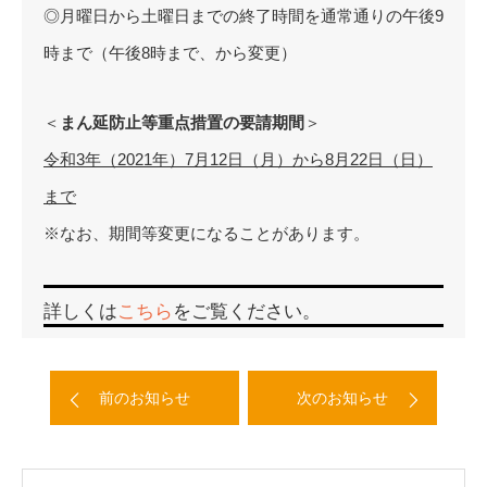
◎月曜日から土曜日までの終了時間を通常通りの午後9
時まで（午後8時まで、から変更）
＜
まん延防止等重点措置の要請期間
＞
令和3年（2021年）7月12日（月）から8月22日（日）
まで
※なお、期間等変更になることがあります。
詳しくは
こちら
をご覧ください。
前のお知らせ
次のお知らせ