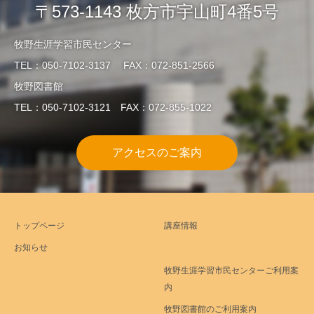
〒573-1143 枚方市宇山町4番5号
牧野生涯学習市民センター
TEL：050-7102-3137 FAX：072-851-2566
牧野図書館
TEL：050-7102-3121 FAX：072-855-1022
アクセスのご案内
トップページ
講座情報
お知らせ
牧野生涯学習市民センターご利用案
内
牧野図書館のご利用案内