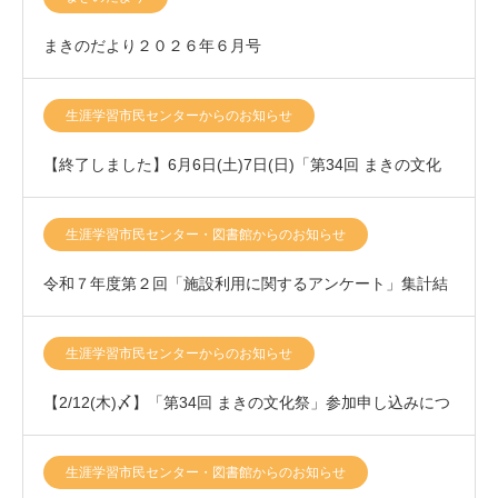
まきのだより２０２６年６月号
生涯学習市民センターからのお知らせ
【終了しました】6月6日(土)7日(日)「第34回 まきの文化
祭」開催いたします！
生涯学習市民センター・図書館からのお知らせ
令和７年度第２回「施設利用に関するアンケート」集計結
果について
生涯学習市民センターからのお知らせ
【2/12(木)〆】「第34回 まきの文化祭」参加申し込みにつ
きまして
生涯学習市民センター・図書館からのお知らせ