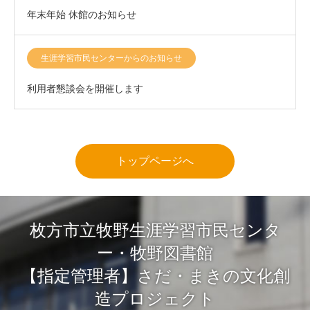
年末年始 休館のお知らせ
生涯学習市民センターからのお知らせ
利用者懇談会を開催します
トップページへ
枚方市立牧野生涯学習市民センタ
ー・牧野図書館
【指定管理者】さだ・まきの文化創
造プロジェクト