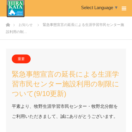
Select Language
▼
ホーム
お知らせ
緊急事態宣言の延長による生涯学習市民センター施
設利用の制…
重要
緊急事態宣言の延長による生涯学
習市民センター施設利用の制限に
ついて(9/10更新)
平素より、牧野生涯学習市民センター・牧野北分館を
ご利用いただきまして、誠にありがとうございます。