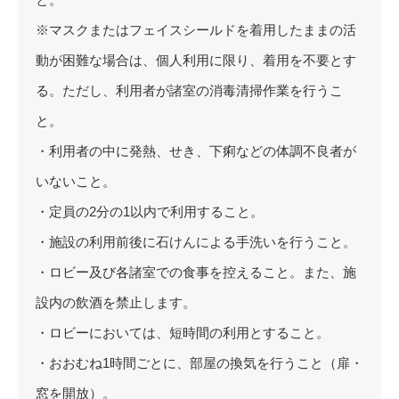
※マスクまたはフェイスシールドを着用したままの活
動が困難な場合は、個人利用に限り、着用を不要とす
る。ただし、利用者が諸室の消毒清掃作業を行うこ
と。
・利用者の中に発熱、せき、下痢などの体調不良者が
いないこと。
・定員の2分の1以内で利用すること。
・施設の利用前後に石けんによる手洗いを行うこと。
・ロビー及び各諸室での食事を控えること。また、施
設内の飲酒を禁止します。
・ロビーにおいては、短時間の利用とすること。
・おおむね1時間ごとに、部屋の換気を行うこと（扉・
窓を開放）。