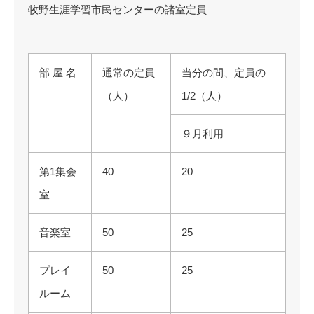
牧野生涯学習市民センターの諸室定員
部 屋 名
通常の定員
当分の間、定員の
（人）
1/2（人）
９月利用
第1集会
40
20
室
音楽室
50
25
プレイ
50
25
ルーム