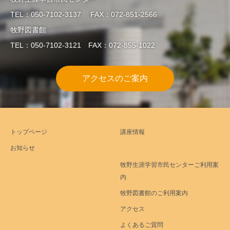
TEL：050-7102-3137 FAX：072-851-2566
牧野図書館
TEL：050-7102-3121 FAX：072-855-1022
アクセスのご案内
トップページ
講座情報
お知らせ
牧野生涯学習市民センターご利用案
内
牧野図書館のご利用案内
アクセス
よくあるご質問