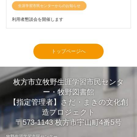
生涯学習市民センターからのお知らせ
利用者懇談会を開催します
トップページへ
枚方市立牧野生涯学習市民センタ
ー・牧野図書館
【指定管理者】さだ・まきの文化創
造プロジェクト
〒573-1143 枚方市宇山町4番5号
牧野生涯学習市民センター