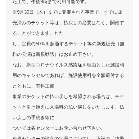
た上で、午後9時まで利用可能です。
※9月30日（木）までに開催される事業で、すでに販
売済みのチケット等は、払戻しの必要はなく、開催す
ることができます。ただ
し、定員の50％を超過するチケット等の新規販売（無
料の公演は新規勧誘）はお止め下さい。
なお、新型コロナウイルス感染症を理由とした施設利
用のキャンセルであれば、施設使用料を全額還付する
とともに、有料主催
事業のチケットの払い戻しを希望される場合は、チケ
ットと引き換えに入場料の払い戻しをいたします。払
い戻しの手続き等に
ついては各センターにお問い合わせ下さい。
※当センターの諸室の定員については、下記の「牧野