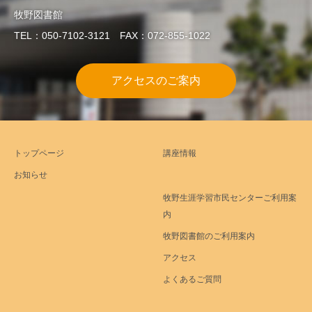
牧野図書館
TEL：050-7102-3121 FAX：072-855-1022
アクセスのご案内
トップページ
講座情報
お知らせ
牧野生涯学習市民センターご利用案
内
牧野図書館のご利用案内
アクセス
よくあるご質問