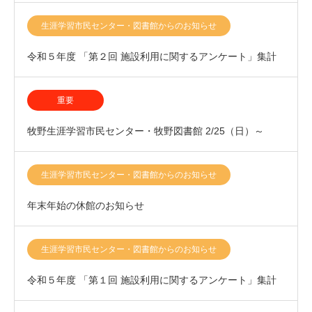
生涯学習市民センター・図書館からのお知らせ
令和５年度 「第２回 施設利用に関するアンケート」集計
結果について
重要
牧野生涯学習市民センター・牧野図書館 2/25（日）～
27（火）臨時休館のお知らせ
生涯学習市民センター・図書館からのお知らせ
年末年始の休館のお知らせ
生涯学習市民センター・図書館からのお知らせ
令和５年度 「第１回 施設利用に関するアンケート」集計