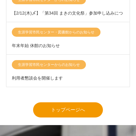
【2/12(木)〆】「第34回 まきの文化祭」参加申し込みにつ
きまして
生涯学習市民センター・図書館からのお知らせ
年末年始 休館のお知らせ
生涯学習市民センターからのお知らせ
利用者懇談会を開催します
トップページへ