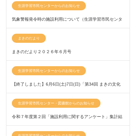
生涯学習市民センターからのお知らせ
気象警報発令時の施設利用について（生涯学習市民センタ
ー）
まきのだより
まきのだより２０２６年６月号
生涯学習市民センターからのお知らせ
【終了しました】6月6日(土)7日(日)「第34回 まきの文化
祭」開催いたします！
生涯学習市民センター・図書館からのお知らせ
令和７年度第２回「施設利用に関するアンケート」集計結
果について
生涯学習市民センターからのお知らせ