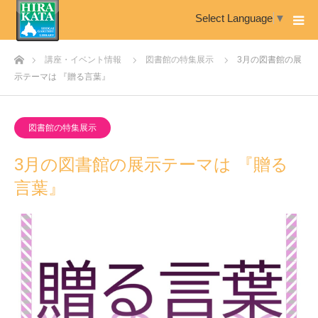
Select Language
▼
ホーム
講座・イベント情報
図書館の特集展示
3月の図書館の展
示テーマは 『贈る言葉』
図書館の特集展示
3月の図書館の展示テーマは 『贈る
言葉』