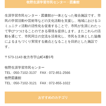
牧野生涯学習市民センター・図書館
生涯学習市民センター・図書館が一体となった複合施設です。市
民の学習活動や芸術等などの文化活動を支援し、地域におけるコ
ミュニティ活動の活性化を促進することで、市民が生涯にわたっ
て学びつつけることのできる環境を提供します。またこれらの活
動を通じて、市民同士の交流を活発化し、市民を主体とした協働
によるまちづくり実現する拠点となることを目的とした施設で
す。
〒573-1143 枚方市宇山町4番5号
牧野生涯学習市民センター
TEL : 050-7102-3137 FAX : 072-851-2566
牧野図書館
TEL : 050-7102-3121 FAX : 072-855-1022
おすすめのカテゴリ