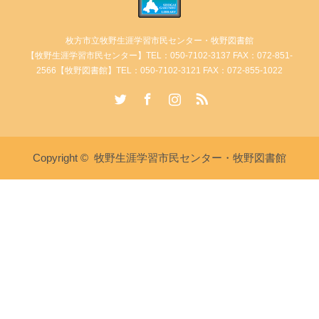
枚方市立牧野生涯学習市民センター・牧野図書館
【牧野生涯学習市民センター】TEL：050-7102-3137 FAX：072-851-
2566【牧野図書館】TEL：050-7102-3121 FAX：072-855-1022
Twitter
Facebook
Instagram
RSS
Copyright ©
牧野生涯学習市民センター・牧野図書館
講座・イベント情報
牧野生涯学習市民センターへ電
牧野図書館へ電話
話