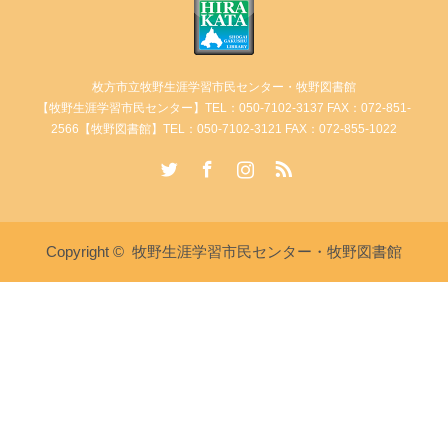
枚方市立牧野生涯学習市民センター・牧野図書館
【牧野生涯学習市民センター】TEL：050-7102-3137 FAX：072-851-
2566【牧野図書館】TEL：050-7102-3121 FAX：072-855-1022
Twitter
Facebook
Instagram
RSS
Copyright ©
牧野生涯学習市民センター・牧野図書館
講座・イベント情報
牧野生涯学習市民センターへ電
牧野図書館へ電話
話