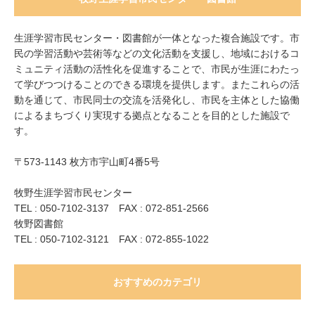
生涯学習市民センター・図書館が一体となった複合施設です。市
民の学習活動や芸術等などの文化活動を支援し、地域におけるコ
ミュニティ活動の活性化を促進することで、市民が生涯にわたっ
て学びつつけることのできる環境を提供します。またこれらの活
動を通じて、市民同士の交流を活発化し、市民を主体とした協働
によるまちづくり実現する拠点となることを目的とした施設で
す。
〒573-1143 枚方市宇山町4番5号
牧野生涯学習市民センター
TEL : 050-7102-3137 FAX : 072-851-2566
牧野図書館
TEL : 050-7102-3121 FAX : 072-855-1022
おすすめのカテゴリ