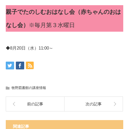
親子でたのしむおはなし会（赤ちゃんのおは
なし会）
※毎月第３水曜日
◆8月20日（水）11:00～
牧野図書館の講座情報
前の記事
次の記事
関連記事