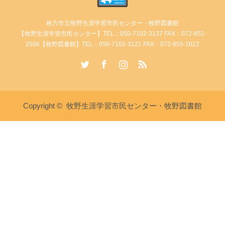
枚方市立牧野生涯学習市民センター・牧野図書館
【牧野生涯学習市民センター】TEL：050-7102-3137 FAX：072-851-
2566【牧野図書館】TEL：050-7102-3121 FAX：072-855-1022
Twitter
Facebook
Instagram
RSS
Copyright ©
牧野生涯学習市民センター・牧野図書館
講座・イベント情報
牧野生涯学習市民センターへ電
牧野図書館へ電話
話