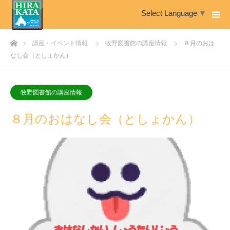
Select Language
▼
ホーム
講座・イベント情報
牧野図書館の講座情報
８月のおは
なし会（としょかん）
牧野図書館の講座情報
８月のおはなし会（としょかん）