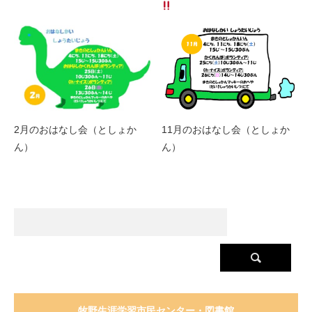
2月のおはなし会（としょか
11月のおはなし会（としょか
ん）
ん）
牧野生涯学習市民センター・図書館