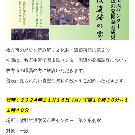
枚方市の歴史を読み解く文化財・遺跡講座の第２段
今回は、牧野生涯学習市民センター周辺の発掘調査について
枚方市の職員の方に解説いただきます。
普段は見られない貴重な資料の数々をご紹介いただきます。
日時：２０２４年１１月１８日（月）午前１０時３０分～１
１時４０分
場所：牧野生涯学習市民センター 第３集会室
対象：一般