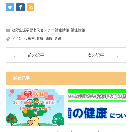
牧野生涯学習市民センター 講座情報
,
講座情報
イベント
,
枚方
,
牧野
,
発掘
,
遺跡
前の記事
次の記事
関連記事