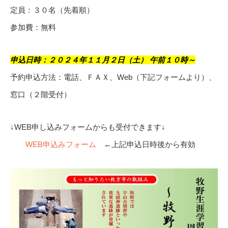
定員：３０名（先着順）
参加費：無料
申込日時：２０２４年１１月２日（土） 午前１０時～
予約申込方法：電話、ＦＡＸ、Web（下記フォームより）、
窓口（２階受付）
↓WEB申し込みフォームからも受付できます↓
WEB申込みフォーム
←上記申込日時後から有効