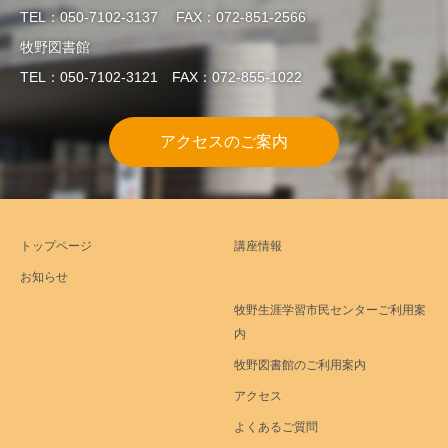
TEL：050-7102-3137 FAX：072-851-2566
牧野図書館
TEL：050-7102-3121 FAX：072-855-1022
アクセスのご案内
トップページ
講座情報
お知らせ
牧野生涯学習市民センターご利用案
内
牧野図書館のご利用案内
アクセス
よくあるご質問