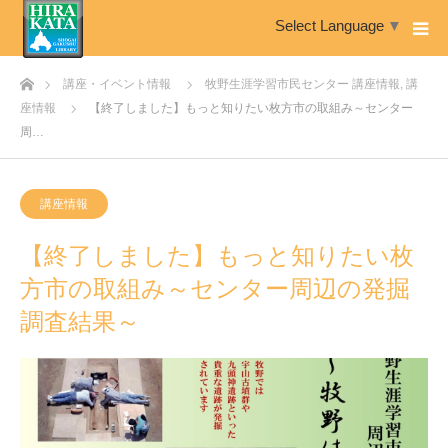
Select Language
▼
ホーム
講座・イベント情報
牧野生涯学習市民センター 講座情報
,
講
座情報
【終了しました】もっと知りたい枚方市の取組み～センター
周…
講座情報
【終了しました】もっと知りたい枚
方市の取組み～センター周辺の発掘
調査結果～