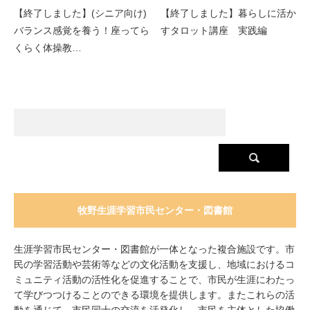
【終了しました】(シニア向け)
【終了しました】暮らしに活か
バランス感覚を養う！座ってら
すタロット講座 実践編
くらく体操教…
牧野生涯学習市民センター・図書館
生涯学習市民センター・図書館が一体となった複合施設です。市
民の学習活動や芸術等などの文化活動を支援し、地域におけるコ
ミュニティ活動の活性化を促進することで、市民が生涯にわたっ
て学びつつけることのできる環境を提供します。またこれらの活
動を通じて、市民同士の交流を活発化し、市民を主体とした協働