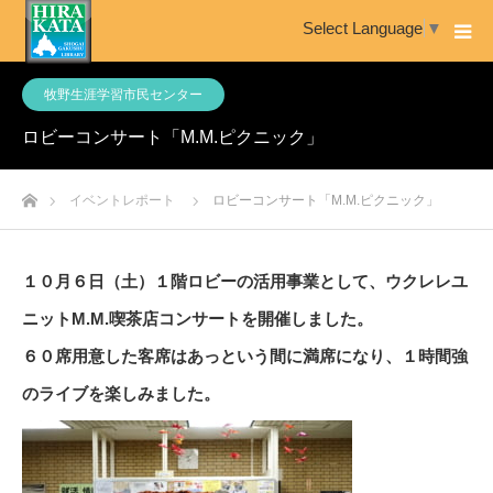
Select Language
▼
牧野生涯学習市民センター
ロビーコンサート「M.M.ピクニック」
ホーム
イベントレポート
ロビーコンサート「M.M.ピクニック」
１０月６日（土）１階ロビーの活用事業として、ウクレレユ
ニットM.M.喫茶店コンサートを開催しました。
６０席用意した客席はあっという間に満席になり、１時間強
のライブを楽しみました。