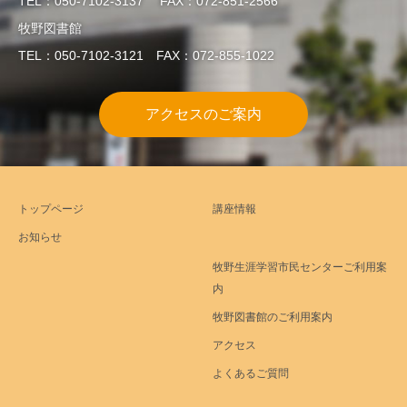
TEL：050-7102-3137 FAX：072-851-2566
牧野図書館
TEL：050-7102-3121 FAX：072-855-1022
アクセスのご案内
トップページ
講座情報
お知らせ
牧野生涯学習市民センターご利用案
内
牧野図書館のご利用案内
アクセス
よくあるご質問