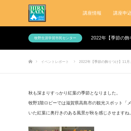
講座情報
講座申
2022年【季節の飾
牧野生涯学習市民センター
ホーム
イベントレポート
2022年【季節の飾りつけ】11月
秋も深まりすっかり紅葉の季節となりました。
牧野1階ロビーでは滋賀県高島市の観光スポット「
いた紅葉に奥行きのある風景が秋を感じさせますね