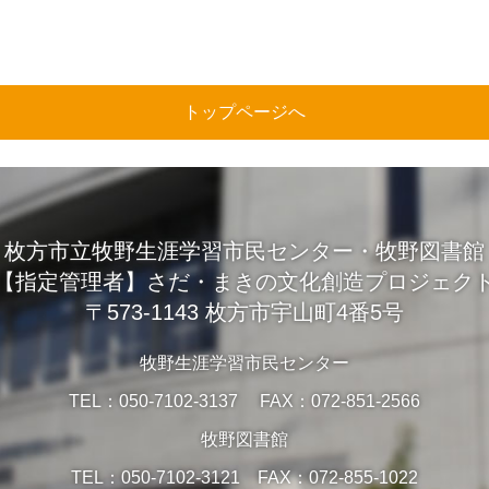
トップページへ
枚方市立牧野生涯学習市民センター・牧野図書館
【指定管理者】さだ・まきの文化創造プロジェク
〒573-1143 枚方市宇山町4番5号
牧野生涯学習市民センター
TEL：050-7102-3137 FAX：072-851-2566
牧野図書館
TEL：050-7102-3121 FAX：072-855-1022