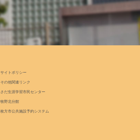
サイトポリシー
その他関連リンク
さだ生涯学習市民センター
牧野北分館
枚方市公共施設予約システム