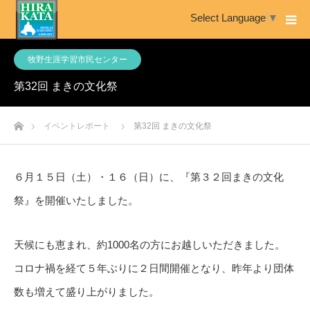
Select Language
▼
牧野生涯学習市民センター
第32回 まきの文化祭
ホーム
イベントレポート
第32回 まきの文化祭
６月１５日（土）・１６（日）に、『第３２回まきの文化
祭』を開催いたしました。
天候にも恵まれ、約1000名の方にお越しいただきました。
コロナ禍を経て５年ぶりに２日間開催となり、昨年より団体
数も増えて盛り上がりました。