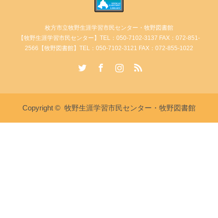
枚方市立牧野生涯学習市民センター・牧野図書館
【牧野生涯学習市民センター】TEL：050-7102-3137 FAX：072-851-
2566【牧野図書館】TEL：050-7102-3121 FAX：072-855-1022
Twitter
Facebook
Instagram
RSS
Copyright ©
牧野生涯学習市民センター・牧野図書館
講座・イベント情報
牧野生涯学習市民センターへ電
牧野図書館へ電話
話