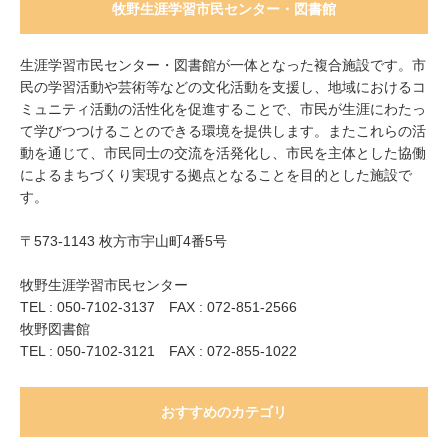
牧野生涯学習市民センター・図書館
生涯学習市民センター・図書館が一体となった複合施設です。市
民の学習活動や芸術等などの文化活動を支援し、地域におけるコ
ミュニティ活動の活性化を促進することで、市民が生涯にわたっ
て学びつつけることのできる環境を提供します。またこれらの活
動を通じて、市民同士の交流を活発化し、市民を主体とした協働
によるまちづくり実現する拠点となることを目的とした施設で
す。
〒573-1143 枚方市宇山町4番5号
牧野生涯学習市民センター
TEL : 050-7102-3137 FAX : 072-851-2566
牧野図書館
TEL : 050-7102-3121 FAX : 072-855-1022
おすすめのカテゴリ