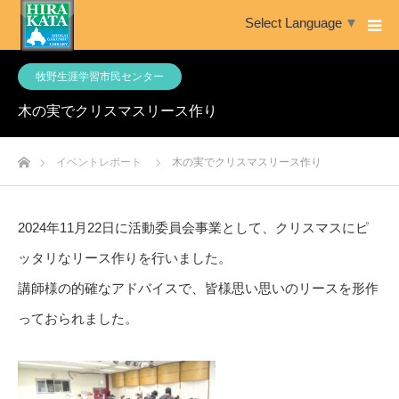
Select Language
▼
牧野生涯学習市民センター
木の実でクリスマスリース作り
ホーム
イベントレポート
木の実でクリスマスリース作り
2024年11月22日に活動委員会事業として、クリスマスにピ
ッタリなリース作りを行いました。
講師様の的確なアドバイスで、皆様思い思いのリースを形作
っておられました。