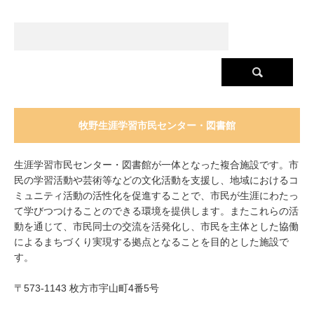
牧野生涯学習市民センター・図書館
生涯学習市民センター・図書館が一体となった複合施設です。市
民の学習活動や芸術等などの文化活動を支援し、地域におけるコ
ミュニティ活動の活性化を促進することで、市民が生涯にわたっ
て学びつつけることのできる環境を提供します。またこれらの活
動を通じて、市民同士の交流を活発化し、市民を主体とした協働
によるまちづくり実現する拠点となることを目的とした施設で
す。
〒573-1143 枚方市宇山町4番5号