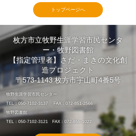
トップページへ
枚方市立牧野生涯学習市民センタ
ー・牧野図書館
【指定管理者】さだ・まきの文化創
造プロジェクト
〒573-1143 枚方市宇山町4番5号
牧野生涯学習市民センター
TEL：050-7102-3137 FAX：072-851-2566
牧野図書館
TEL：050-7102-3121 FAX：072-855-1022