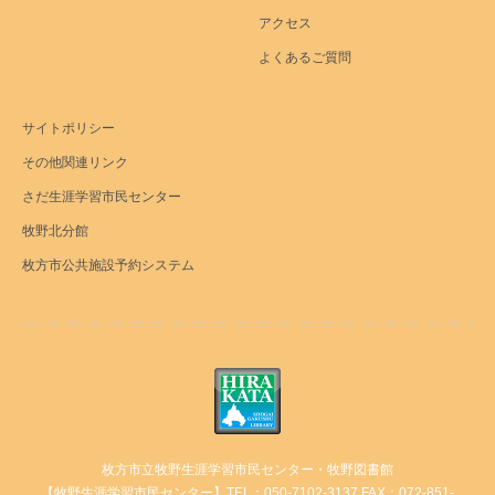
アクセス
よくあるご質問
サイトポリシー
その他関連リンク
さだ生涯学習市民センター
牧野北分館
枚方市公共施設予約システム
枚方市立牧野生涯学習市民センター・牧野図書館
【牧野生涯学習市民センター】TEL：050-7102-3137 FAX：072-851-