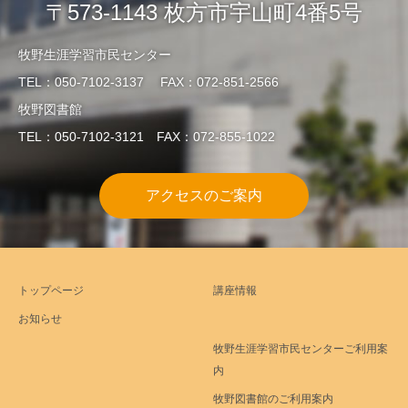
〒573-1143 枚方市宇山町4番5号
牧野生涯学習市民センター
TEL：050-7102-3137 FAX：072-851-2566
牧野図書館
TEL：050-7102-3121 FAX：072-855-1022
アクセスのご案内
トップページ
講座情報
お知らせ
牧野生涯学習市民センターご利用案
内
牧野図書館のご利用案内