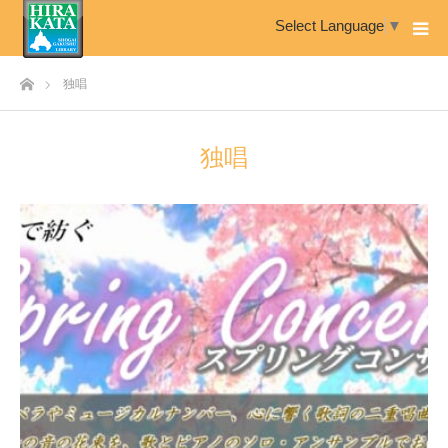
Select Language
▼
ホーム
独唱
独唱