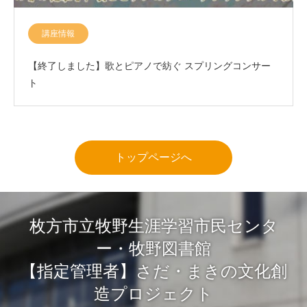
講座情報
【終了しました】歌とピアノで紡ぐ スプリングコンサー
ト
トップページへ
枚方市立牧野生涯学習市民センタ
ー・牧野図書館
【指定管理者】さだ・まきの文化創
造プロジェクト