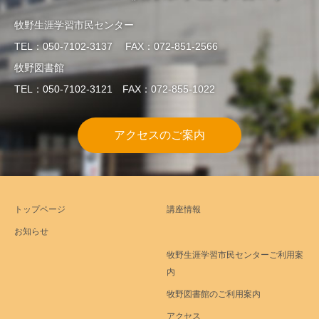
牧野生涯学習市民センター
TEL：050-7102-3137 FAX：072-851-2566
牧野図書館
TEL：050-7102-3121 FAX：072-855-1022
アクセスのご案内
トップページ
講座情報
お知らせ
牧野生涯学習市民センターご利用案
内
牧野図書館のご利用案内
アクセス