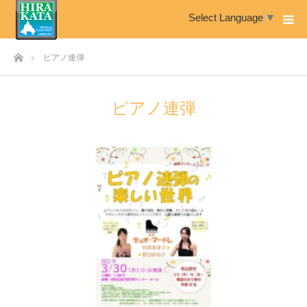
Select Language
▼
ホーム
ピアノ連弾
ピアノ連弾