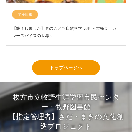
講座情報
【終了しました】春のこども自然科学ラボ ～大発見！カ
レースパイスの世界～
トップページへ
枚方市立牧野生涯学習市民センタ
ー・牧野図書館
【指定管理者】さだ・まきの文化創
造プロジェクト