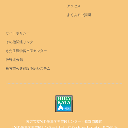
アクセス
よくあるご質問
サイトポリシー
その他関連リンク
さだ生涯学習市民センター
牧野北分館
枚方市公共施設予約システム
枚方市立牧野生涯学習市民センター・牧野図書館
【牧野生涯学習市民センター】TEL：050-7102-3137 FAX：072-851-