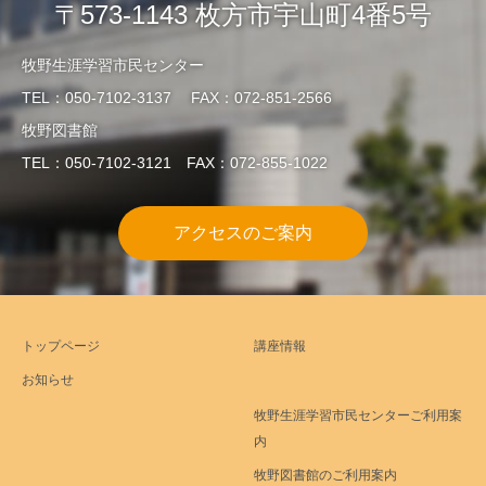
〒573-1143 枚方市宇山町4番5号
牧野生涯学習市民センター
TEL：050-7102-3137 FAX：072-851-2566
牧野図書館
TEL：050-7102-3121 FAX：072-855-1022
アクセスのご案内
トップページ
講座情報
お知らせ
牧野生涯学習市民センターご利用案
内
牧野図書館のご利用案内