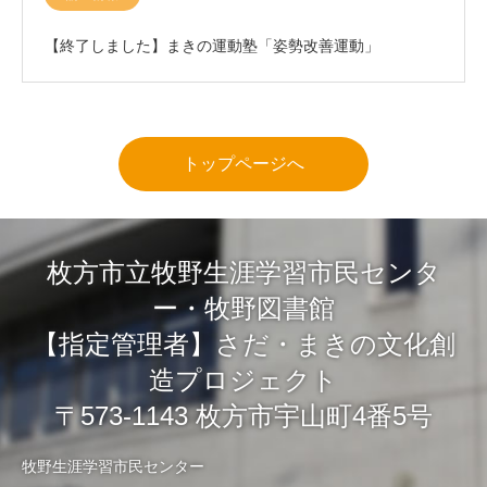
【終了しました】まきの運動塾「姿勢改善運動」
トップページへ
枚方市立牧野生涯学習市民センタ
ー・牧野図書館
【指定管理者】さだ・まきの文化創
造プロジェクト
〒573-1143 枚方市宇山町4番5号
牧野生涯学習市民センター