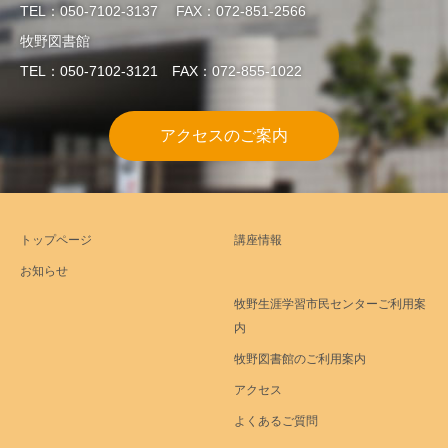
TEL：050-7102-3137 FAX：072-851-2566
牧野図書館
TEL：050-7102-3121 FAX：072-855-1022
アクセスのご案内
トップページ
講座情報
お知らせ
牧野生涯学習市民センターご利用案
内
牧野図書館のご利用案内
アクセス
よくあるご質問