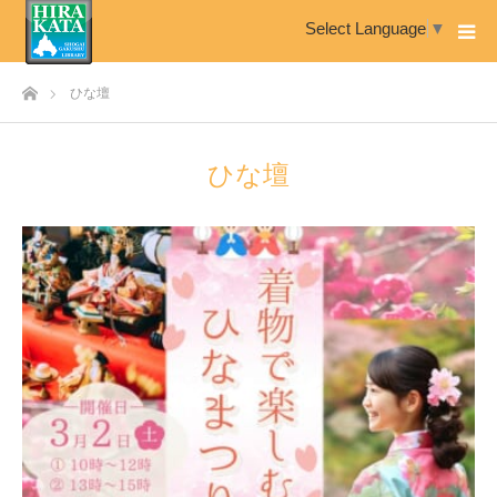
Select Language
▼
ホーム
ひな壇
ひな壇