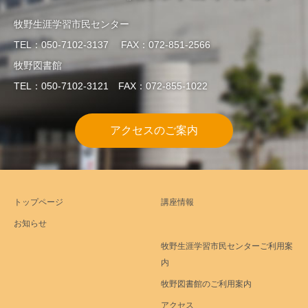
牧野生涯学習市民センター
TEL：050-7102-3137 FAX：072-851-2566
牧野図書館
TEL：050-7102-3121 FAX：072-855-1022
アクセスのご案内
トップページ
講座情報
お知らせ
牧野生涯学習市民センターご利用案
内
牧野図書館のご利用案内
アクセス