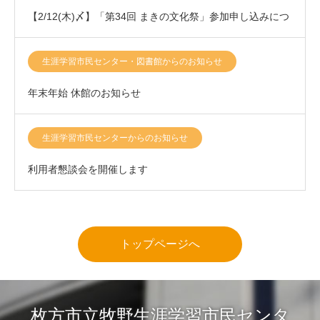
【2/12(木)〆】「第34回 まきの文化祭」参加申し込みにつ
きまして
生涯学習市民センター・図書館からのお知らせ
年末年始 休館のお知らせ
生涯学習市民センターからのお知らせ
利用者懇談会を開催します
トップページへ
枚方市立牧野生涯学習市民センタ