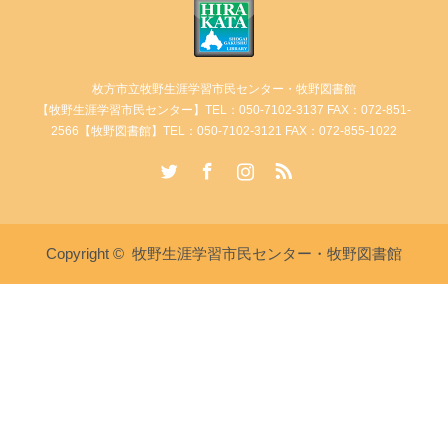
枚方市立牧野生涯学習市民センター・牧野図書館
【牧野生涯学習市民センター】TEL：050-7102-3137 FAX：072-851-
2566【牧野図書館】TEL：050-7102-3121 FAX：072-855-1022
Twitter
Facebook
Instagram
RSS
Copyright ©
牧野生涯学習市民センター・牧野図書館
講座・イベント情報
牧野生涯学習市民センターへ電
牧野図書館へ電話
話