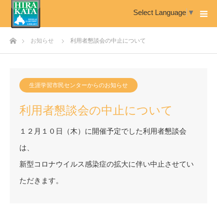
Select Language
▼
ホーム
お知らせ
利用者懇談会の中止について
生涯学習市民センターからのお知らせ
利用者懇談会の中止について
１２月１０日（木）に開催予定でした利用者懇談会
は、
新型コロナウイルス感染症の拡大に伴い中止させてい
ただきます。