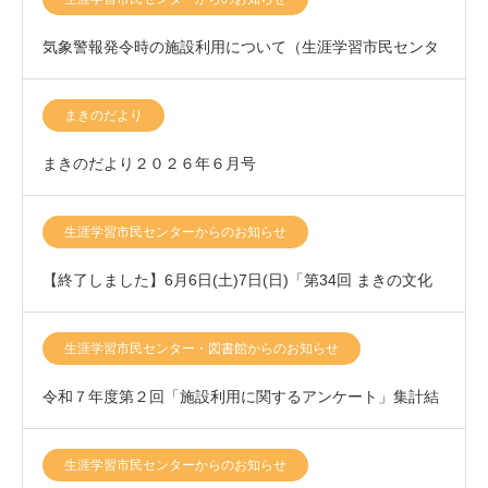
気象警報発令時の施設利用について（生涯学習市民センタ
ー）
まきのだより
まきのだより２０２６年６月号
生涯学習市民センターからのお知らせ
【終了しました】6月6日(土)7日(日)「第34回 まきの文化
祭」開催いたします！
生涯学習市民センター・図書館からのお知らせ
令和７年度第２回「施設利用に関するアンケート」集計結
果について
生涯学習市民センターからのお知らせ