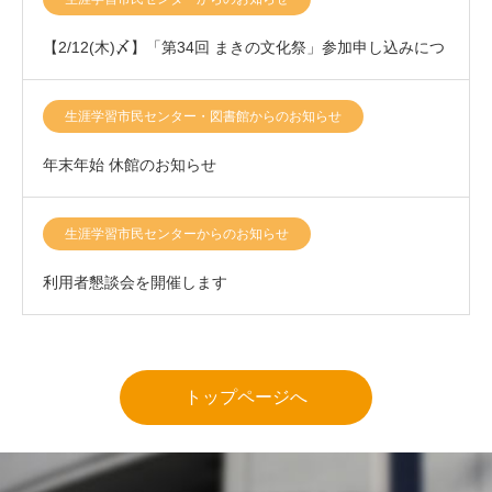
【2/12(木)〆】「第34回 まきの文化祭」参加申し込みにつ
きまして
生涯学習市民センター・図書館からのお知らせ
年末年始 休館のお知らせ
生涯学習市民センターからのお知らせ
利用者懇談会を開催します
トップページへ