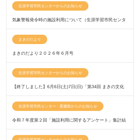
生涯学習市民センターからのお知らせ
気象警報発令時の施設利用について（生涯学習市民センタ
ー）
まきのだより
まきのだより２０２６年６月号
生涯学習市民センターからのお知らせ
【終了しました】6月6日(土)7日(日)「第34回 まきの文化
祭」開催いたします！
生涯学習市民センター・図書館からのお知らせ
令和７年度第２回「施設利用に関するアンケート」集計結
果について
生涯学習市民センターからのお知らせ