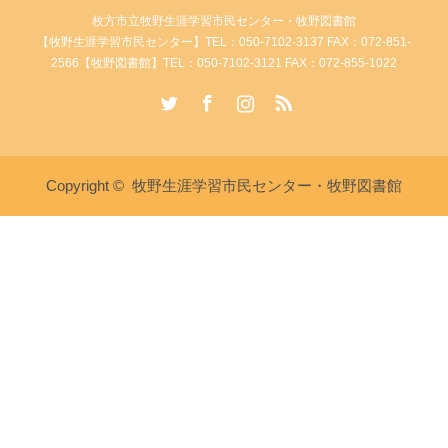
枚方市立牧野生涯学習市民センター・牧野図書館
【牧野生涯学習市民センター】TEL：050-7102-3137 FAX：072-851-
2566【牧野図書館】TEL：050-7102-3121 FAX：072-855-1022
Twitter
Facebook
Instagram
RSS
Copyright ©
牧野生涯学習市民センター・牧野図書館
講座・イベント情報
牧野生涯学習市民センターへ電
牧野図書館へ電話
話