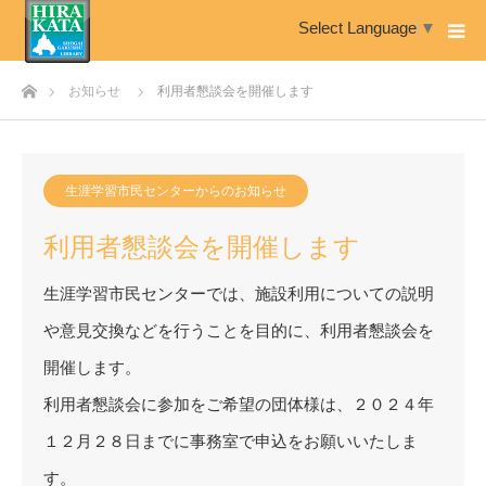
Select Language
▼
ホーム
お知らせ
利用者懇談会を開催します
生涯学習市民センターからのお知らせ
利用者懇談会を開催します
生涯学習市民センターでは、施設利用についての説明
や意見交換などを行うことを目的に、利用者懇談会を
開催します。
利用者懇談会に参加をご希望の団体様は、２０２４年
１２月２８日までに事務室で申込をお願いいたしま
す。