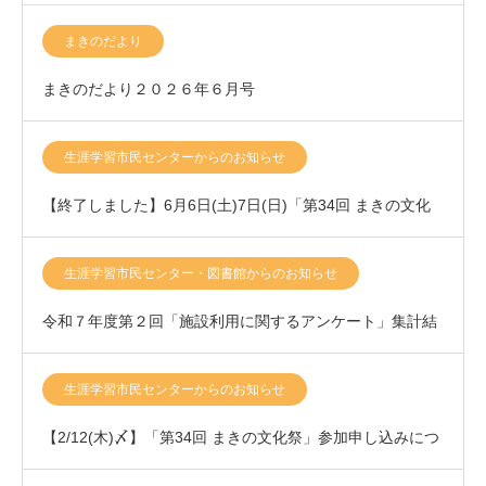
ー）
まきのだより
まきのだより２０２６年６月号
生涯学習市民センターからのお知らせ
【終了しました】6月6日(土)7日(日)「第34回 まきの文化
祭」開催いたします！
生涯学習市民センター・図書館からのお知らせ
令和７年度第２回「施設利用に関するアンケート」集計結
果について
生涯学習市民センターからのお知らせ
【2/12(木)〆】「第34回 まきの文化祭」参加申し込みにつ