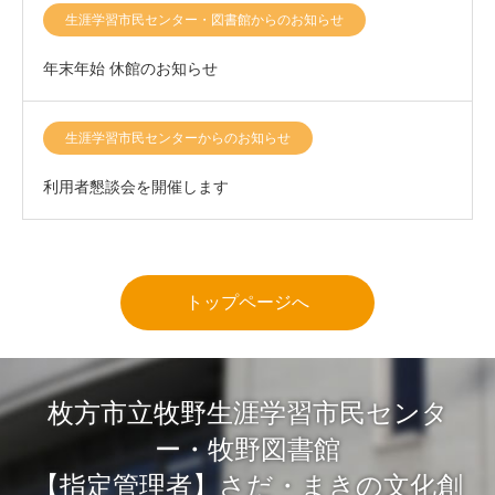
きまして
生涯学習市民センター・図書館からのお知らせ
年末年始 休館のお知らせ
生涯学習市民センターからのお知らせ
利用者懇談会を開催します
トップページへ
枚方市立牧野生涯学習市民センタ
ー・牧野図書館
【指定管理者】さだ・まきの文化創