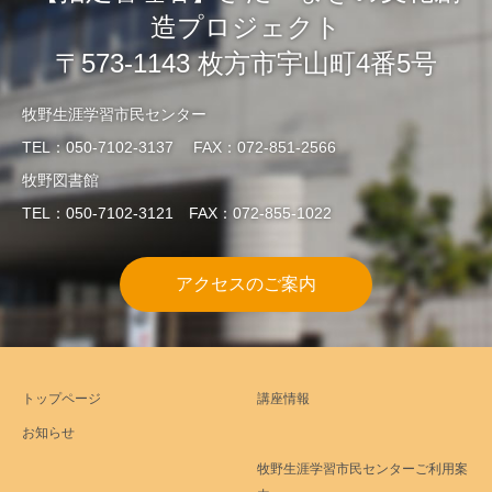
造プロジェクト
〒573-1143 枚方市宇山町4番5号
牧野生涯学習市民センター
TEL：050-7102-3137 FAX：072-851-2566
牧野図書館
TEL：050-7102-3121 FAX：072-855-1022
アクセスのご案内
トップページ
講座情報
お知らせ
牧野生涯学習市民センターご利用案