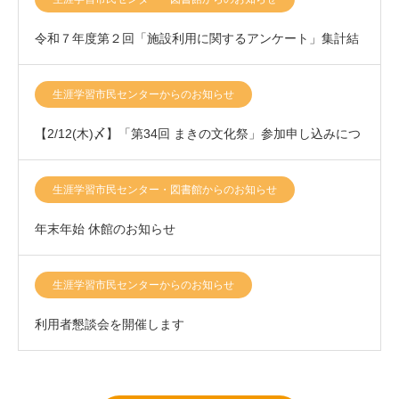
令和７年度第２回「施設利用に関するアンケート」集計結
果について
生涯学習市民センターからのお知らせ
【2/12(木)〆】「第34回 まきの文化祭」参加申し込みにつ
きまして
生涯学習市民センター・図書館からのお知らせ
年末年始 休館のお知らせ
生涯学習市民センターからのお知らせ
利用者懇談会を開催します