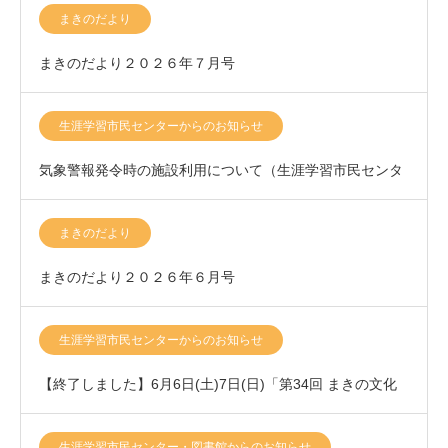
まきのだより
まきのだより２０２６年７月号
生涯学習市民センターからのお知らせ
気象警報発令時の施設利用について（生涯学習市民センタ
ー）
まきのだより
まきのだより２０２６年６月号
生涯学習市民センターからのお知らせ
【終了しました】6月6日(土)7日(日)「第34回 まきの文化
祭」開催いたします！
生涯学習市民センター・図書館からのお知らせ