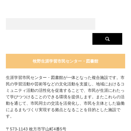
牧野生涯学習市民センター・図書館
生涯学習市民センター・図書館が一体となった複合施設です。市
民の学習活動や芸術等などの文化活動を支援し、地域におけるコ
ミュニティ活動の活性化を促進することで、市民が生涯にわたっ
て学びつつけることのできる環境を提供します。またこれらの活
動を通じて、市民同士の交流を活発化し、市民を主体とした協働
によるまちづくり実現する拠点となることを目的とした施設で
す。
〒573-1143 枚方市宇山町4番5号