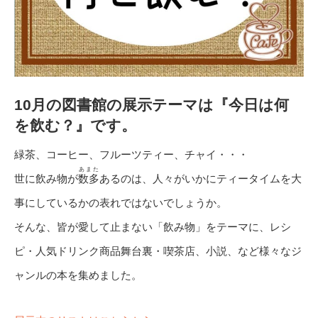
10月の図書館の展示テーマは『今日は何
を飲む？』です。
緑茶、コーヒー、フルーツティー、チャイ・・・
あまた
世に飲み物が
数多
あるのは、人々がいかにティータイムを大
事にしているかの表れではないでしょうか。
そんな、皆が愛して止まない「飲み物」をテーマに、レシ
ピ・人気ドリンク商品舞台裏・喫茶店、小説、など様々なジ
ャンルの本を集めました。