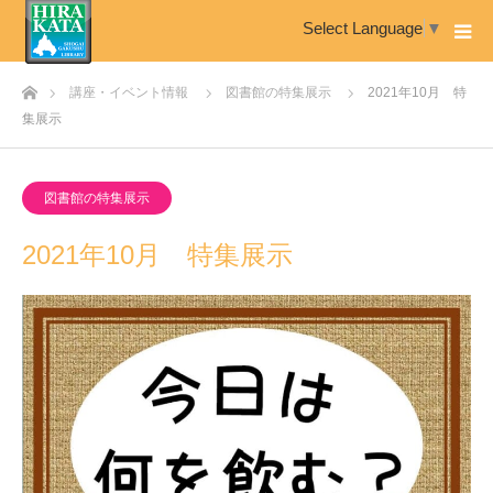
Select Language
▼
ホーム
講座・イベント情報
図書館の特集展示
2021年10月 特
集展示
図書館の特集展示
2021年10月 特集展示