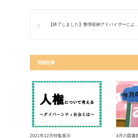
【終了しました】整理収納アドバイザーによ
関連記事
2021年12月特集展示
4月の図書