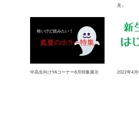
見』
中高生向けYAコーナー8月特集展示
2022年4