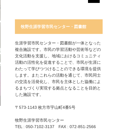
牧野生涯学習市民センター・図書館
生涯学習市民センター・図書館が一体となった
複合施設です。市民の学習活動や芸術等などの
文化活動を支援し、地域におけるコミュニティ
活動の活性化を促進することで、市民が生涯に
わたって学びつつけることのできる環境を提供
します。またこれらの活動を通じて、市民同士
の交流を活発化し、市民を主体とした協働によ
るまちづくり実現する拠点となることを目的と
した施設です。
〒573-1143 枚方市宇山町4番5号
牧野生涯学習市民センター
TEL : 050-7102-3137 FAX : 072-851-2566