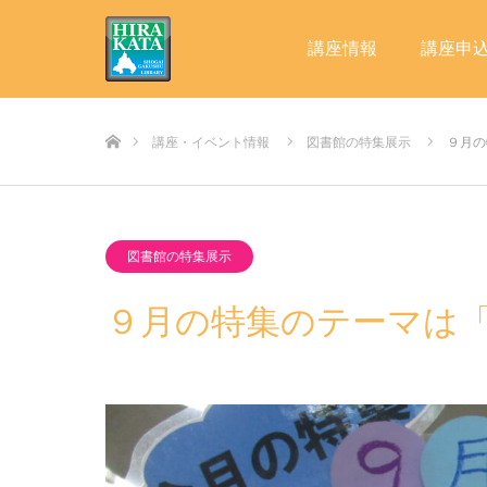
講座情報
講座申
ホーム
講座・イベント情報
図書館の特集展示
９月の
図書館の特集展示
９月の特集のテーマは