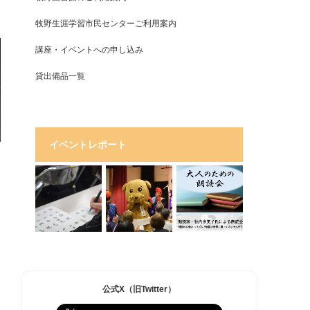
牧野生涯学習市民センターご利用案内
講座・イベントへの申し込み
貸出備品一覧
イベントレポート
公式X（旧Twitter）