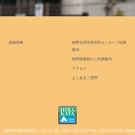
講座情報
牧野生涯学習市民センターご利用
案内
牧野図書館のご利用案内
アクセス
よくあるご質問
【牧野生涯学習市民センター】TEL：050-7102-3137 FAX：072-851-2566【牧野図書館