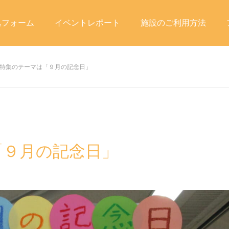
込フォーム
イベントレポート
施設のご利用方法
特集のテーマは「９月の記念日」
「９月の記念日」