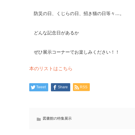
防災の日、くじらの日、招き猫の日等々…。
どんな記念日があるか
ぜひ展示コーナーでお楽しみください！！
本のリストはこちら
Tweet
Share
RSS
図書館の特集展示