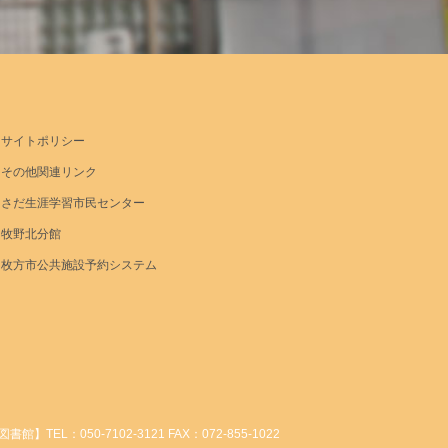
サイトポリシー
その他関連リンク
さだ生涯学習市民センター
牧野北分館
枚方市公共施設予約システム
】TEL：050-7102-3121 FAX：072-855-1022