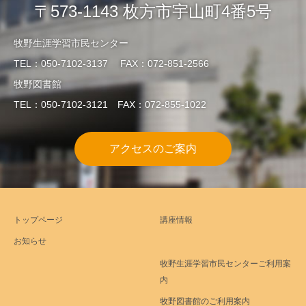
〒573-1143 枚方市宇山町4番5号
牧野生涯学習市民センター
TEL：050-7102-3137 FAX：072-851-2566
牧野図書館
TEL：050-7102-3121 FAX：072-855-1022
アクセスのご案内
トップページ
講座情報
お知らせ
牧野生涯学習市民センターご利用案
内
牧野図書館のご利用案内