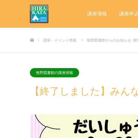
講座情報
講座申
ホーム
講座・イベント情報
牧野図書館からのお知らせ
,
牧
牧野図書館の講座情報
【終了しました】みん