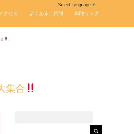
Select Language
▼
アクセス
よくあるご質問
関連リンク
集合
…
大集合