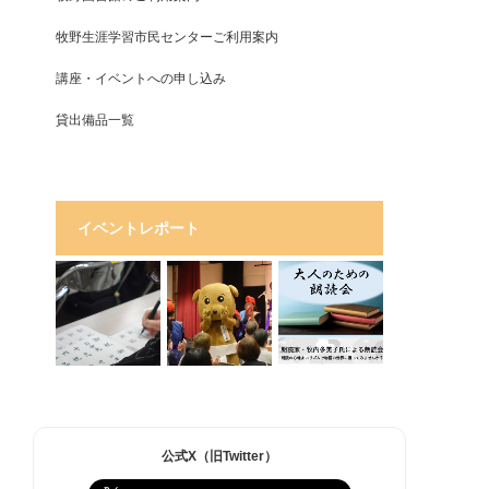
牧野生涯学習市民センターご利用案内
講座・イベントへの申し込み
貸出備品一覧
イベントレポート
公式X（旧Twitter）