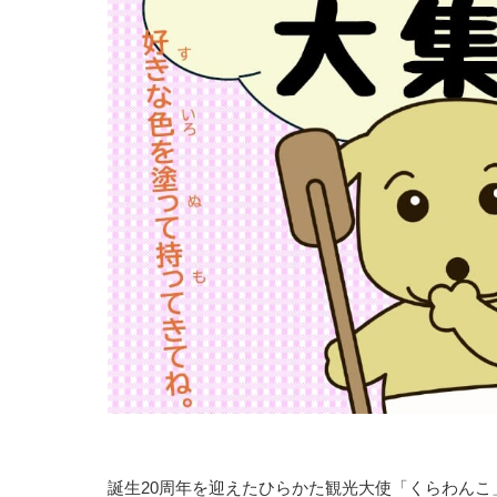
誕生20周年を迎えたひらかた観光大使「くらわん