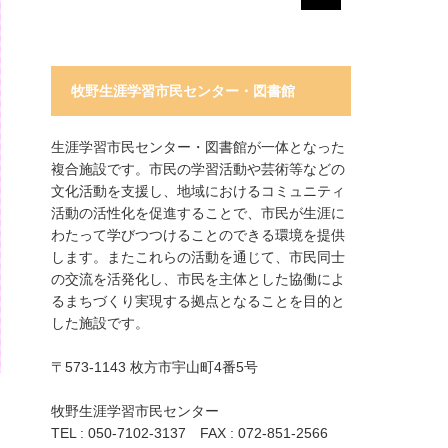
牧野生涯学習市民センター・図書館
生涯学習市民センター・図書館が一体となった
複合施設です。市民の学習活動や芸術等などの
文化活動を支援し、地域におけるコミュニティ
活動の活性化を促進することで、市民が生涯に
わたって学びつつけることのできる環境を提供
します。またこれらの活動を通じて、市民同士
の交流を活発化し、市民を主体とした協働によ
るまちづくり実現する拠点となることを目的と
した施設です。
〒573-1143 枚方市宇山町4番5号
牧野生涯学習市民センター
TEL : 050-7102-3137 FAX : 072-851-2566