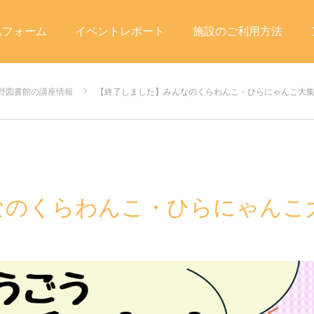
込フォーム
イベントレポート
施設のご利用方法
野図書館の講座情報
【終了しました】みんなのくらわんこ・ひらにゃんこ大
なのくらわんこ・ひらにゃんこ