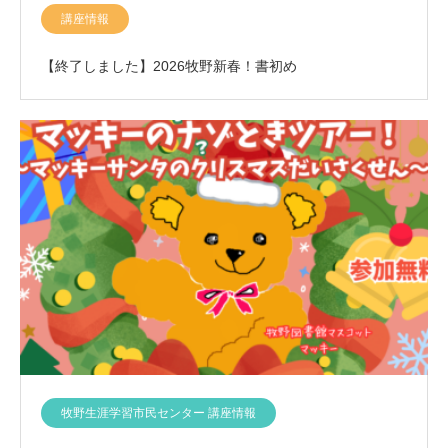
講座情報
【終了しました】2026牧野新春！書初め
牧野生涯学習市民センター 講座情報