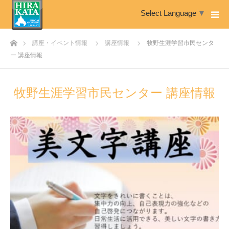
Select Language
▼
ホーム
講座・イベント情報
講座情報
牧野生涯学習市民センタ
ー 講座情報
牧野生涯学習市民センター 講座情報