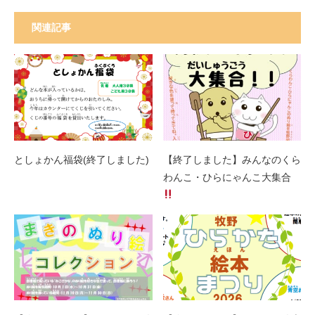
関連記事
としょかん福袋(終了しました)
【終了しました】みんなのくら
わんこ・ひらにゃんこ大集合