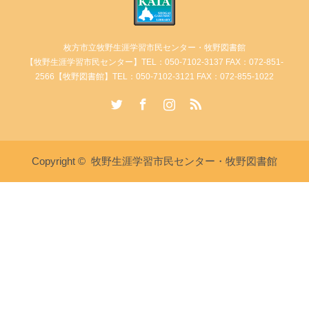
枚方市立牧野生涯学習市民センター・牧野図書館
【牧野生涯学習市民センター】TEL：050-7102-3137 FAX：072-851-
2566【牧野図書館】TEL：050-7102-3121 FAX：072-855-1022
Twitter
Facebook
Instagram
RSS
Copyright ©
牧野生涯学習市民センター・牧野図書館
講座・イベント情報
牧野生涯学習市民センターへ電
牧野図書館へ電話
話