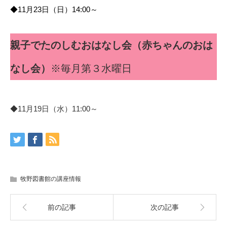
◆11月23日（日）14:00～
親子でたのしむおはなし会（赤ちゃんのおは
なし会）
※毎月第３水曜日
◆11月19日（水）11:00～
牧野図書館の講座情報
前の記事
次の記事