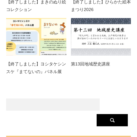
【終了しました】まきのぬり絵
【終了しました】ひらかた絵本
コレクション
まつり2026
【終了しました】ヨシタケシン
第13回地域歴史講座
スケ『まてないの』パネル展