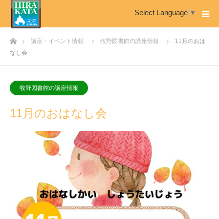
Select Language
▼
ホーム
講座・イベント情報
牧野図書館の講座情報
11月のおは
なし会
牧野図書館の講座情報
11月のおはなし会