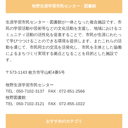
牧野生涯学習市民センター・図書館
生涯学習市民センター・図書館が一体となった複合施設です。市
民の学習活動や芸術等などの文化活動を支援し、地域におけるコ
ミュニティ活動の活性化を促進することで、市民が生涯にわたっ
て学びつつけることのできる環境を提供します。またこれらの活
動を通じて、市民同士の交流を活発化し、市民を主体とした協働
によるまちづくり実現する拠点となることを目的とした施設で
す。
〒573-1143 枚方市宇山町4番5号
牧野生涯学習市民センター
TEL : 050-7102-3137 FAX : 072-851-2566
牧野図書館
TEL : 050-7102-3121 FAX : 072-855-1022
おすすめのカテゴリ