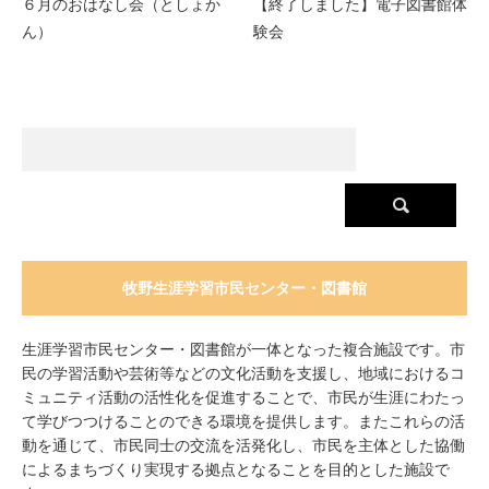
６月のおはなし会（としょか
【終了しました】電子図書館体
ん）
験会
牧野生涯学習市民センター・図書館
生涯学習市民センター・図書館が一体となった複合施設です。市
民の学習活動や芸術等などの文化活動を支援し、地域におけるコ
ミュニティ活動の活性化を促進することで、市民が生涯にわたっ
て学びつつけることのできる環境を提供します。またこれらの活
動を通じて、市民同士の交流を活発化し、市民を主体とした協働
によるまちづくり実現する拠点となることを目的とした施設で