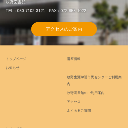
牧野図書館
TEL：050-7102-3121 FAX：072-855-1022
アクセスのご案内
トップページ
講座情報
お知らせ
牧野生涯学習市民センターご利用案
内
牧野図書館のご利用案内
アクセス
よくあるご質問