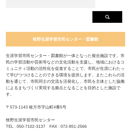
牧野生涯学習市民センター・図書館
生涯学習市民センター・図書館が一体となった複合施設です。市
民の学習活動や芸術等などの文化活動を支援し、地域におけるコ
ミュニティ活動の活性化を促進することで、市民が生涯にわたっ
て学びつつけることのできる環境を提供します。またこれらの活
動を通じて、市民同士の交流を活発化し、市民を主体とした協働
によるまちづくり実現する拠点となることを目的とした施設で
す。
〒573-1143 枚方市宇山町4番5号
牧野生涯学習市民センター
TEL : 050-7102-3137 FAX : 072-851-2566