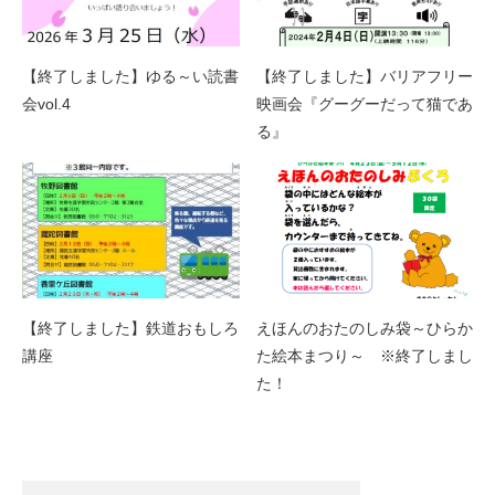
【終了しました】ゆる～い読書
【終了しました】バリアフリー
会vol.4
映画会『グーグーだって猫であ
る』
【終了しました】鉄道おもしろ
えほんのおたのしみ袋～ひらか
講座
た絵本まつり～ ※終了しまし
た！