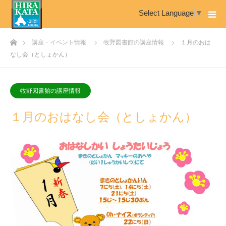
Select Language
▼
ホーム
講座・イベント情報
牧野図書館の講座情報
１月のおは
なし会（としょかん）
牧野図書館の講座情報
１月のおはなし会（としょかん）