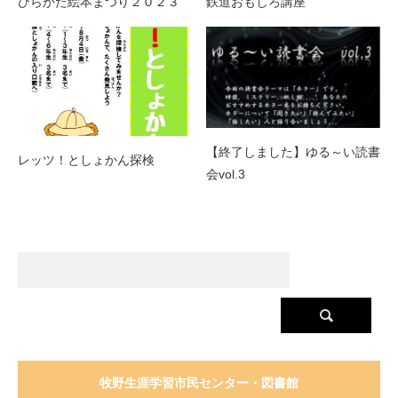
ひらかた絵本まつり２０２３
鉄道おもしろ講座
【終了しました】ゆる～い読書
レッツ！としょかん探検
会vol.3
牧野生涯学習市民センター・図書館