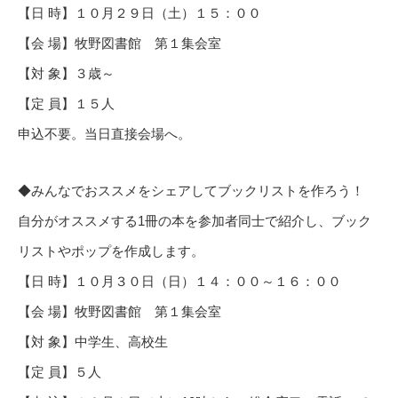
【日 時】１０月２９日（土）１５：００
【会 場】牧野図書館 第１集会室
【対 象】３歳～
【定 員】１５人
申込不要。当日直接会場へ。
◆みんなでおススメをシェアしてブックリストを作ろう！
自分がオススメする1冊の本を参加者同士で紹介し、ブック
リストやポップを作成します。
【日 時】１０月３０日（日）１４：００～１６：００
【会 場】牧野図書館 第１集会室
【対 象】中学生、高校生
【定 員】５人