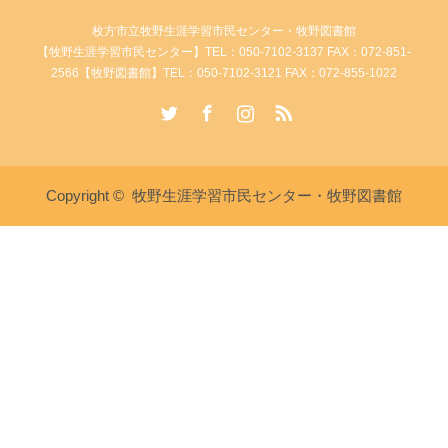
枚方市立牧野生涯学習市民センター・牧野図書館
【牧野生涯学習市民センター】TEL：050-7102-3137 FAX：072-851-
2566【牧野図書館】TEL：050-7102-3121 FAX：072-855-1022
Twitter
Facebook
Instagram
RSS
Copyright ©
牧野生涯学習市民センター・牧野図書館
講座・イベント情報
牧野生涯学習市民センターへ電
牧野図書館へ電話
話