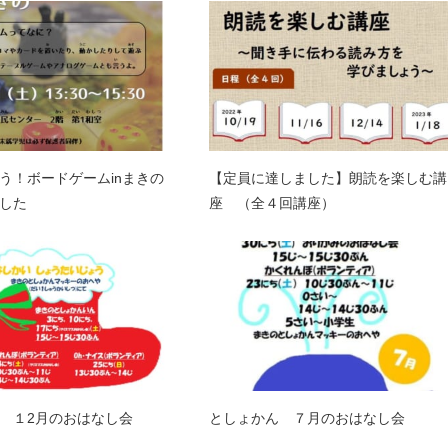
う！ボードゲームinまきの
【定員に達しました】朗読を楽しむ講
した
座 （全４回講座）
 １2月のおはなし会
としょかん ７月のおはなし会