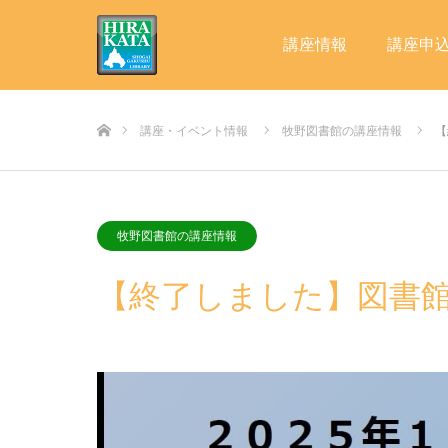
講座情報
講座申
ホーム
講座・イベント情報
牧野図書館の講座情報
【
牧野図書館の講座情報
【終了しました】図書