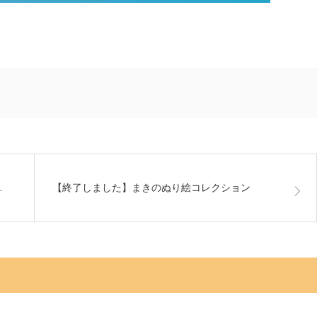
…
【終了しました】まきのぬり絵コレクション