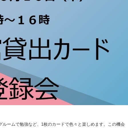
グルームで勉強など、1枚のカードで色々と楽しめます。この機会