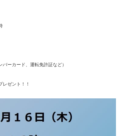
時
ンバーカード、運転免許証など）
プレゼント！！