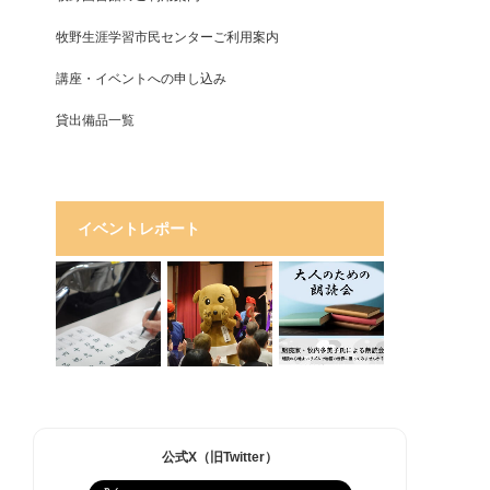
牧野生涯学習市民センターご利用案内
講座・イベントへの申し込み
貸出備品一覧
イベントレポート
公式X（旧Twitter）