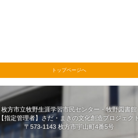
トップページへ
枚方市立牧野生涯学習市民センター・牧野図書館
【指定管理者】さだ・まきの文化創造プロジェク
〒573-1143 枚方市宇山町4番5号