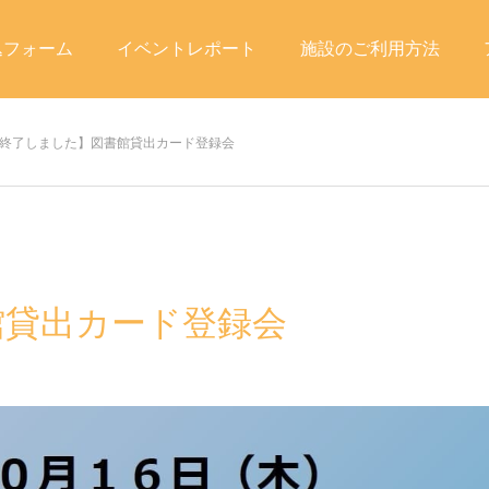
込フォーム
イベントレポート
施設のご利用方法
終了しました】図書館貸出カード登録会
館貸出カード登録会