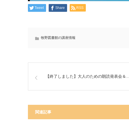
Tweet
Share
RSS
牧野図書館の講座情報
【終了しました】大人のための朗読発表会＆
関連記事