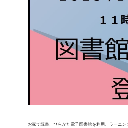
お家で読書、ひらかた電子図書館を利用、ラーニン