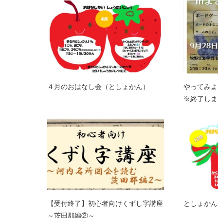
４月のおはなし会（としょかん）
やってみよ
※終了しま
【受付終了】初心者向けくずし字講座
としょかん
～茨田郡編②～