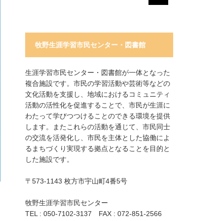
牧野生涯学習市民センター・図書館
生涯学習市民センター・図書館が一体となった
複合施設です。市民の学習活動や芸術等などの
文化活動を支援し、地域におけるコミュニティ
活動の活性化を促進することで、市民が生涯に
わたって学びつつけることのできる環境を提供
します。またこれらの活動を通じて、市民同士
の交流を活発化し、市民を主体とした協働によ
るまちづくり実現する拠点となることを目的と
した施設です。
〒573-1143 枚方市宇山町4番5号
牧野生涯学習市民センター
TEL : 050-7102-3137 FAX : 072-851-2566