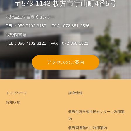
〒573-1143 枚方市宇山町4番5号
牧野生涯学習市民センター
TEL：050-7102-3137 FAX：072-851-2566
牧野図書館
TEL：050-7102-3121 FAX：072-855-1022
アクセスのご案内
トップページ
講座情報
お知らせ
牧野生涯学習市民センターご利用案
内
牧野図書館のご利用案内