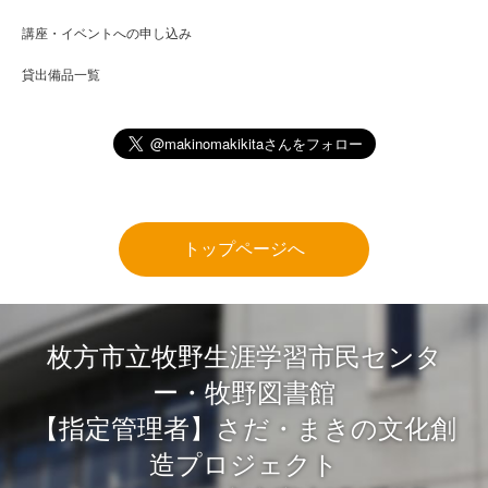
講座・イベントへの申し込み
貸出備品一覧
トップページへ
枚方市立牧野生涯学習市民センタ
ー・牧野図書館
【指定管理者】さだ・まきの文化創
造プロジェクト