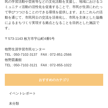
民の学習活動や芸術等などの文化活動を支援し、地域におけるコ
ミュニティ活動の活性化を促進することで、市民が生涯にわたっ
て学びつつけることのできる環境を提供します。またこれらの活
動を通じて、市民同士の交流を活発化し、市民を主体とした協働
によるまちづくり実現する拠点となることを目的とした施設で
す。
〒573-1143 枚方市宇山町4番5号
牧野生涯学習市民センター
TEL : 050-7102-3137 FAX : 072-851-2566
牧野図書館
TEL : 050-7102-3121 FAX : 072-855-1022
おすすめのカテゴリ
イベントレポート
未分類