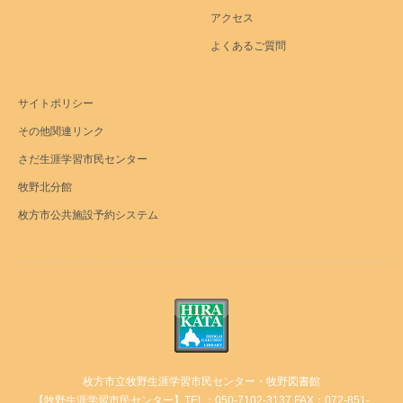
アクセス
よくあるご質問
サイトポリシー
その他関連リンク
さだ生涯学習市民センター
牧野北分館
枚方市公共施設予約システム
枚方市立牧野生涯学習市民センター・牧野図書館
【牧野生涯学習市民センター】TEL：050-7102-3137 FAX：072-851-