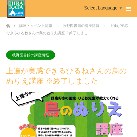
Select Language
▼
ホーム
講座・イベント情報
牧野図書館の講座情報
上達が実感
できるひるねさんの鳥のぬりえ講座 ※終了しまし…
牧野図書館の講座情報
上達が実感できるひるねさんの鳥の
ぬりえ講座 ※終了しました