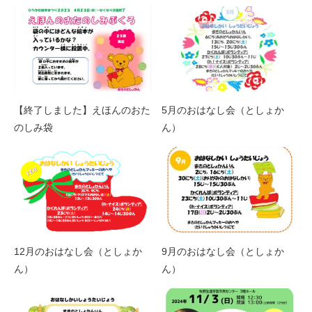
【終了しました】えほんのおた
5月のおはなし会（としょか
のしみ袋
ん）
12月のおはなし会（としょか
9月のおはなし会（としょか
ん）
ん）