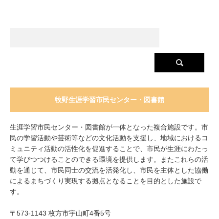
牧野生涯学習市民センター・図書館
生涯学習市民センター・図書館が一体となった複合施設です。市
民の学習活動や芸術等などの文化活動を支援し、地域におけるコ
ミュニティ活動の活性化を促進することで、市民が生涯にわたっ
て学びつつけることのできる環境を提供します。またこれらの活
動を通じて、市民同士の交流を活発化し、市民を主体とした協働
によるまちづくり実現する拠点となることを目的とした施設で
す。
〒573-1143 枚方市宇山町4番5号