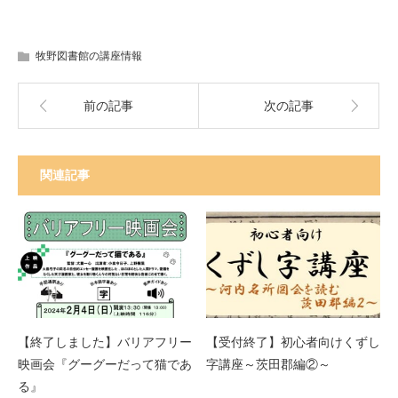
牧野図書館の講座情報
前の記事
次の記事
関連記事
【終了しました】バリアフリー
【受付終了】初心者向けくずし
映画会『グーグーだって猫であ
字講座～茨田郡編②～
る』