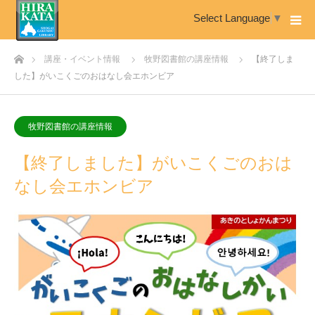
Select Language
▼
ホーム
講座・イベント情報
牧野図書館の講座情報
【終了しま
した】がいこくごのおはなし会エホンビア
牧野図書館の講座情報
【終了しました】がいこくごのおは
なし会エホンビア