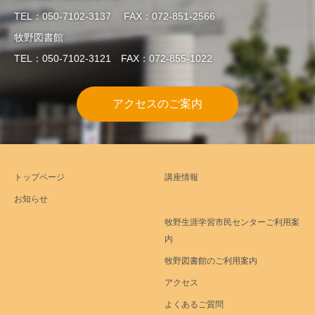
TEL：050-7102-3137 FAX：072-851-2566
牧野図書館
TEL：050-7102-3121 FAX：072-855-1022
アクセスのご案内
トップページ
講座情報
お知らせ
牧野生涯学習市民センターご利用案
内
牧野図書館のご利用案内
アクセス
よくあるご質問