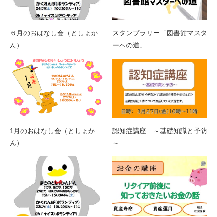
６月のおはなし会（としょか
スタンプラリー「図書館マスタ
ん）
ーへの道」
1月のおはなし会（としょか
認知症講座 ～基礎知識と予防
ん）
～