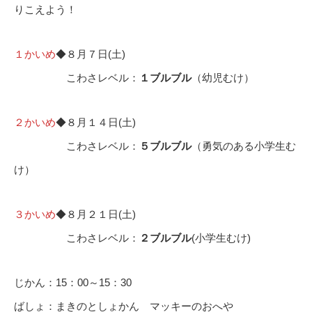
りこえよう！
１かいめ
◆８月７日(土)
こわさレベル：
１ブルブル
（幼児むけ）
２かいめ
◆８月１４日(土)
こわさレベル：
５ブルブル
（勇気のある小学生む
け）
３かいめ
◆８月２１日(土)
こわさレベル：
２ブルブル
(小学生むけ)
じかん：15：00～15：30
ばしょ：まきのとしょかん マッキーのおへや