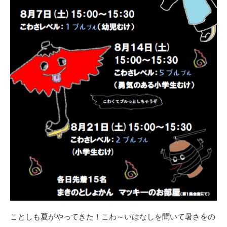
ことしも夏がやってきた！こわ～いはなしを聞いて暑さをの