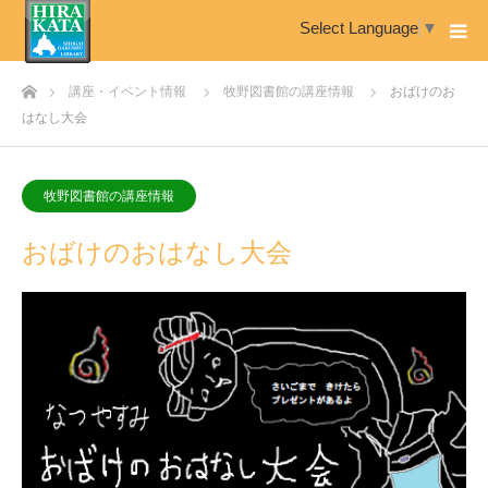
Select Language
▼
ホーム
講座・イベント情報
牧野図書館の講座情報
おばけのお
はなし大会
牧野図書館の講座情報
おばけのおはなし大会